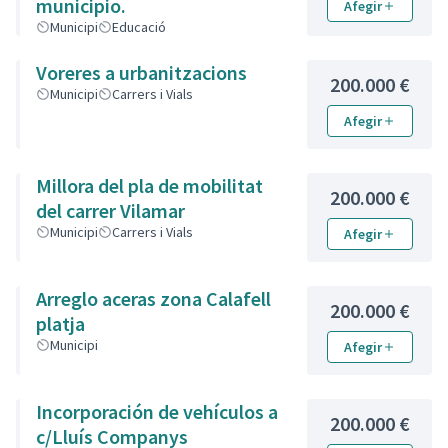
municipio.
Afegir
Municipi
Educació
Voreres a urbanitzacions
200.000 €
Municipi
Carrers i Vials
Afegir
Millora del pla de mobilitat
200.000 €
del carrer Vilamar
Municipi
Carrers i Vials
Afegir
Arreglo aceras zona Calafell
200.000 €
platja
Municipi
Afegir
Incorporación de vehículos a
200.000 €
c/Lluís Companys