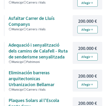
Municipi
Carrers i Vials
Afegir
Asfaltar Carrer de Lluís
200.000 €
Companys
Municipi
Carrers i Vials
Afegir
Adequació i senyalització
200.000 €
dels camins de Calafell - Ruta
de senderisme senyalitzada
Afegir
Municipi
Patrimoni
Eliminación barreras
200.000 €
arquitectonicas
Urbanizacion Bellamar
Afegir
Municipi
Carrers i Vials
Plaques Solars al l'Escola
200.000 €