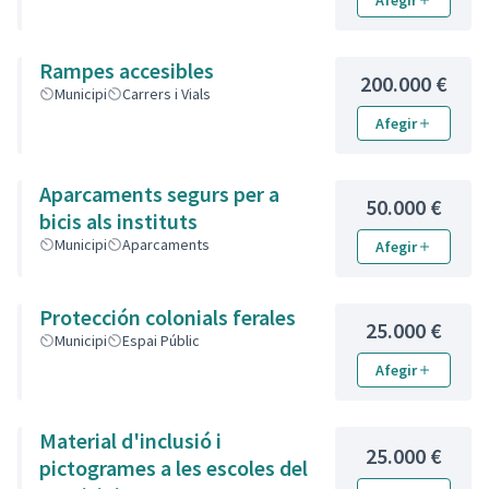
Afegir
Rampes accesibles
200.000 €
Municipi
Carrers i Vials
Afegir
Aparcaments segurs per a
50.000 €
bicis als instituts
Municipi
Aparcaments
Afegir
Protección colonials ferales
25.000 €
Municipi
Espai Públic
Afegir
Material d'inclusió i
25.000 €
pictogrames a les escoles del