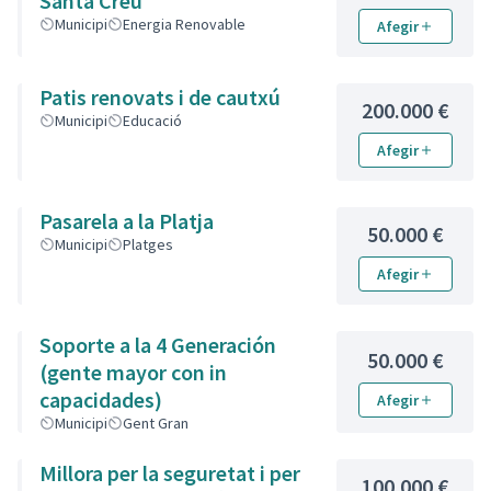
Santa Creu
Municipi
Energia Renovable
Afegir
Patis renovats i de cautxú
200.000 €
Municipi
Educació
Afegir
Pasarela a la Platja
50.000 €
Municipi
Platges
Afegir
Soporte a la 4 Generación
50.000 €
(gente mayor con in
capacidades)
Afegir
Municipi
Gent Gran
Millora per la seguretat i per
100.000 €