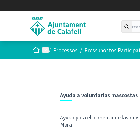
Inici
Menú principal
/
Processos
/
Pressupostos Participa
Ayuda a voluntarias mascostas
Ayuda para el alimento de las mas
Mara