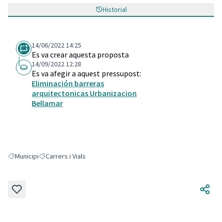
Historial
14/06/2022 14:25
Es va crear aquesta proposta
14/09/2022 12:28
Es va afegir a aquest pressupost:
Eliminación barreras
arquitectonicas Urbanizacion
Bellamar
Municipi
Carrers i Vials
Resultats en filtrar per: Municipi
Resultats en filtrar per: Carrers i Vials