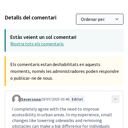
Detalls del comentari
Estàs veient un sol comentari
Mostra tots els comentaris
Els comentaris estan deshabilitats en aquests
moments, només les administradores poden respondre
o publicar-ne de nous.
Seversona
29/07/2025 03:46
Editat
Comentari 1043
I completely agree with the need to improve
accessibility in urban areas. In my experience, small
changes like lowering sidewalks and removing
obstacles can make a big difference for individuals