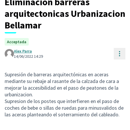
Eliminación barreras
arquitectonicas Urbanizacion
Bellamar
Acceptada
Alex Parra
Cont
14/06/2022 14:29
Supresión de barreras arquitectónicas en aceras
mediante su rebaje al rasante de la calzada de cara a
mejorar la accesibilidad en el paso de peatones de la
urbanizacion.
Supresion de los postes que interfieren en el paso de
coches de bebe o sillas de ruedas para minusvalidos de
las aceras planteando el soterramiento del cableado.