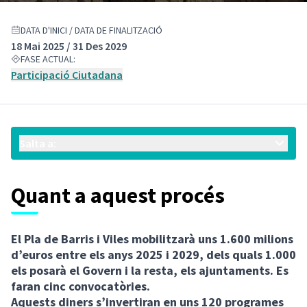
DATA D'INICI / DATA DE FINALITZACIÓ
18 Mai 2025 / 31 Des 2029
FASE ACTUAL:
Participació Ciutadana
Salta a:
Quant a aquest procés
El Pla de Barris i Viles mobilitzarà uns 1.600 milions
d’euros entre els anys 2025 i 2029, dels quals 1.000
els posarà el Govern i la resta, els ajuntaments. Es
faran cinc convocatòries.
Aquests diners s’invertiran en uns 120 programes