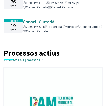
26
19:00 PM CEST
Presencial
Municipi
2026
Consell Ciutadà
Consell Ciutadà
FEBRER
Consell Ciutadà
19
20:00 PM CET
Presencial
Municipi
Consell Ciutadà
2026
Consell Ciutadà
Processos actius
Veure tots els processos