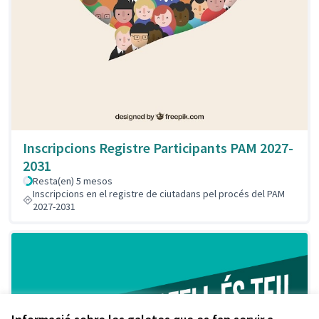
Inscripcions Registre Participants PAM 2027-
2031
Resta(en) 5 mesos
Inscripcions en el registre de ciutadans pel procés del PAM
2027-2031