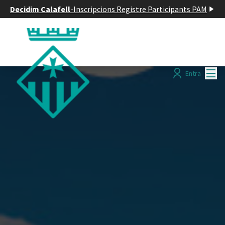
Decidim Calafell
-
Inscripcions Registre Participants PAM
Menú
Entra