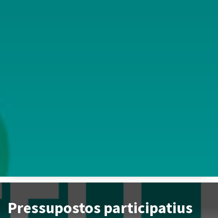
Pressupostos participatius