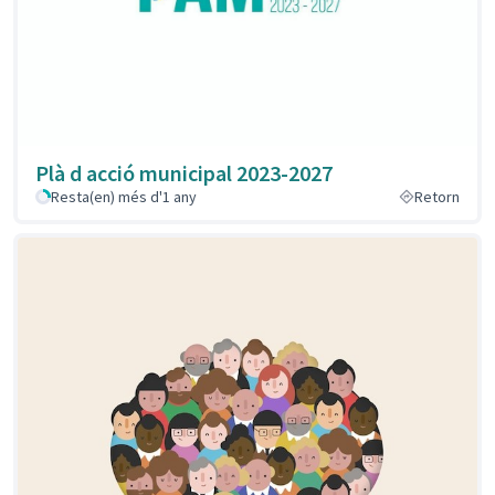
Plà d acció municipal 2023-2027
Resta(en) més d'1 any
Retorn