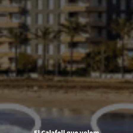
El Calafell que volem