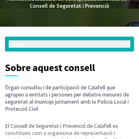
(En
Consell de Seguretat i Prevenció
Salta a:
Sobre aquest consell
Òrgan consultiu i de participació de Calafell que
agrupen a entitats i persones per debatre mesures de
seguretat al municipi juntament amb la Policia Local i
Protecció Civil
El Consell de Seguretat i Prevenció de Calafell es
constitueix com a organisme de representació i