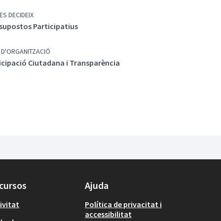
ES DECIDEIX
supostos Participatius
 D'ORGANITZACIÓ
icipació Ciutadana i Transparència
cursos
Ajuda
ivitat
Política de privacitat i
accessibilitat