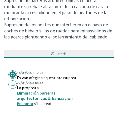
Supresión de barreras arquitectónicas en aceras
mediante su rebaje al rasante de la calzada de cara a
mejorar la accesibilidad en el paso de peatones de la
urbanizacion.
Supresion de los postes que interfieren en el paso de
coches de bebe o sillas de ruedas para minusvalidos de
las aceras planteando el soterramiento del cableado.
Historial
14/09/2022 12:28
Es van afegir a aquest pressupost
27/08/2025 08:47
La proposta
Eliminación barreras
arquitectonicas Urbanizacion
Bellamar
s'ha creat