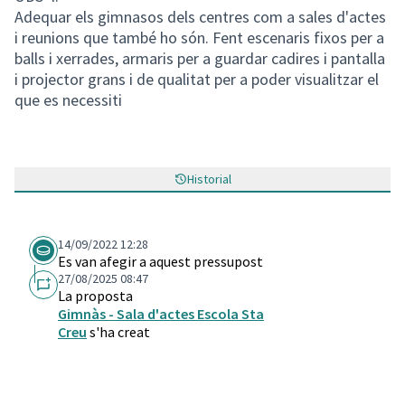
Adequar els gimnasos dels centres com a sales d'actes
i reunions que també ho són. Fent escenaris fixos per a
balls i xerrades, armaris per a guardar cadires i pantalla
i projector grans i de qualitat per a poder visualitzar el
que es necessiti
Historial
14/09/2022 12:28
Es van afegir a aquest pressupost
27/08/2025 08:47
La proposta
Gimnàs - Sala d'actes Escola Sta
Creu
s'ha creat