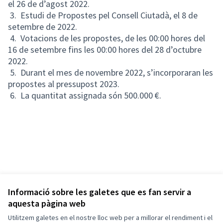
el 26 de d’agost 2022.
3. Estudi de Propostes pel Consell Ciutadà, el 8 de
setembre de 2022.
4. Votacions de les propostes, de les 00:00 hores del
16 de setembre fins les 00:00 hores del 28 d’octubre
2022.
5. Durant el mes de novembre 2022, s’incorporaran les
propostes al pressupost 2023.
6. La quantitat assignada són 500.000 €.
Informació sobre les galetes que es fan servir a
aquesta pàgina web
Utilitzem galetes en el nostre lloc web per a millorar el rendiment i el
Termes i condicions d'ús