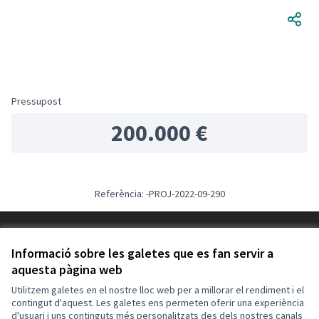
Pressupost
200.000 €
Referència: -PROJ-2022-09-290
Termes i condicions d'ús
Configuració de les galetes
Informació sobre les galetes que es fan servir a
Decidim Calafell a X
Decidim Calafell a Facebook
Decidim Calafell a YouTube
Decidim Calafell a GitHub
aquesta pàgina web
(Enllaç extern)
(Enllaç extern)
(Enllaç extern)
(Enllaç extern)
Utilitzem galetes en el nostre lloc web per a millorar el rendiment i el
contingut d'aquest. Les galetes ens permeten oferir una experiència
d'usuari i uns continguts més personalitzats des dels nostres canals