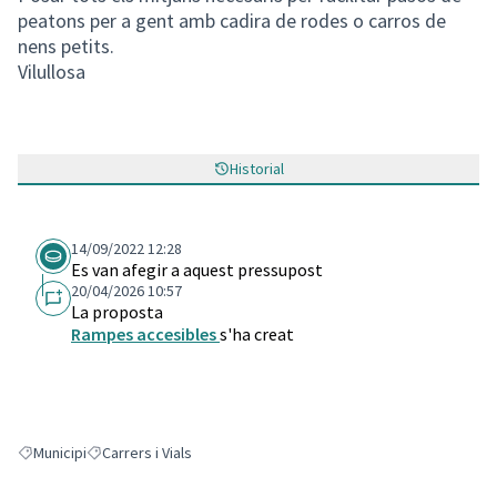
peatons per a gent amb cadira de rodes o carros de
nens petits.
Vilullosa
Historial
14/09/2022 12:28
Es van afegir a aquest pressupost
20/04/2026 10:57
La proposta
Rampes accesibles
s'ha creat
Municipi
Carrers i Vials
Resultats en filtrar per: Municipi
Resultats en filtrar per: Carrers i Vials