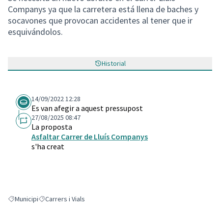
Companys ya que la carretera está llena de baches y
socavones que provocan accidentes al tener que ir
esquivándolos.
Historial
14/09/2022 12:28
Es van afegir a aquest pressupost
27/08/2025 08:47
La proposta
Asfaltar Carrer de Lluís Companys
s'ha creat
Municipi
Carrers i Vials
Resultats en filtrar per: Municipi
Resultats en filtrar per: Carrers i Vials