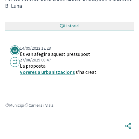
B. Luna
Historial
14/09/2022 12:28
Es van afegir a aquest pressupost
27/08/2025 08:47
La proposta
Voreres a urbanitzacions
s'ha creat
Municipi
Carrers i Vials
Resultats en filtrar per: Municipi
Resultats en filtrar per: Carrers i Vials