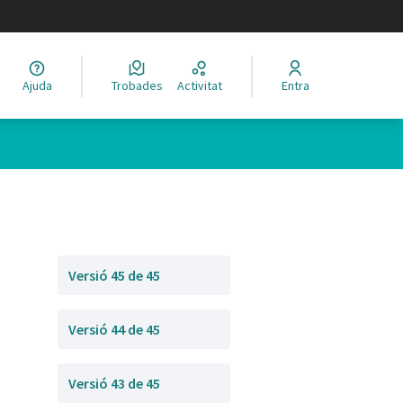
legir el idioma
Ajuda
Trobades
Activitat
Entra
Versió 45 de 45
Versió 44 de 45
Versió 43 de 45