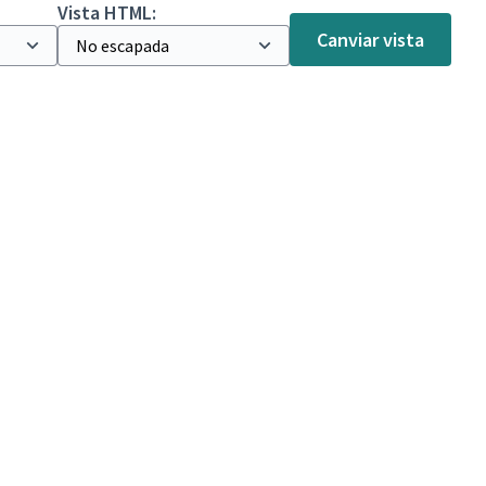
Vista HTML:
Canviar vista