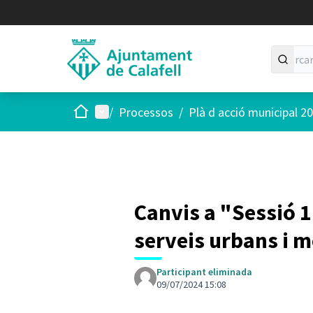
Inici
Menú principal
/
Processos
/
Plà d acció municipal 2
Canvis a "Sessió 1
serveis urbans i m
Participant eliminada
09/07/2024 15:08