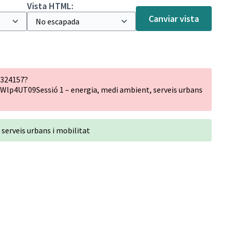
Vista HTML:
Canviar vista
4324157?
4UT09Sessió 1 – energia, medi ambient, serveis urbans
 serveis urbans i mobilitat