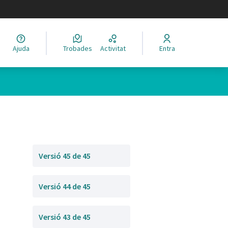
legir el idioma
Ajuda
Trobades
Activitat
Entra
Versió 45 de 45
Versió 44 de 45
Versió 43 de 45