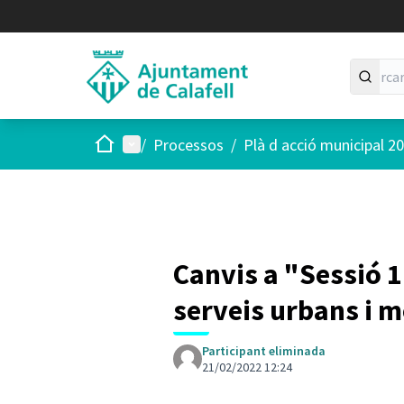
Inici
Menú principal
/
Processos
/
Plà d acció municipal 2
Canvis a "Sessió 1
serveis urbans i m
Participant eliminada
21/02/2022 12:24