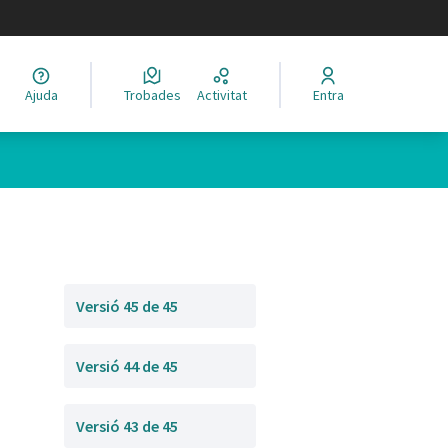
legir el idioma
Ajuda
Trobades
Activitat
Entra
Versió 45 de 45
Versió 44 de 45
Versió 43 de 45