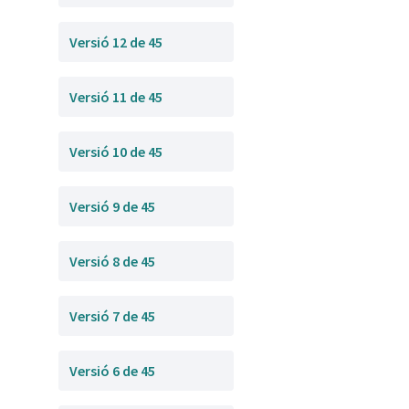
Versió 12 de 45
Versió 11 de 45
Versió 10 de 45
Versió 9 de 45
Versió 8 de 45
Versió 7 de 45
Versió 6 de 45