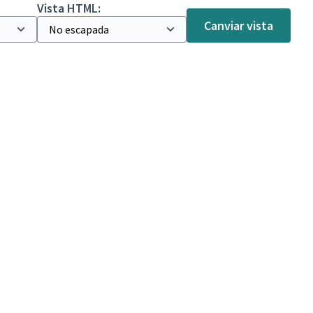
Vista HTML:
Canviar vista