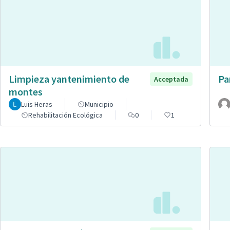
Limpieza yantenimiento de
Pa
Acceptada
montes
Luis Heras
Municipio
Rehabilitación Ecológica
0
1