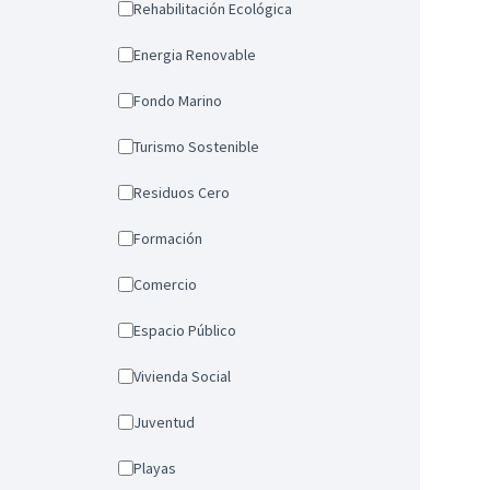
Rehabilitación Ecológica
Energia Renovable
Fondo Marino
Turismo Sostenible
Residuos Cero
Formación
Comercio
Espacio Público
Vivienda Social
Juventud
Playas