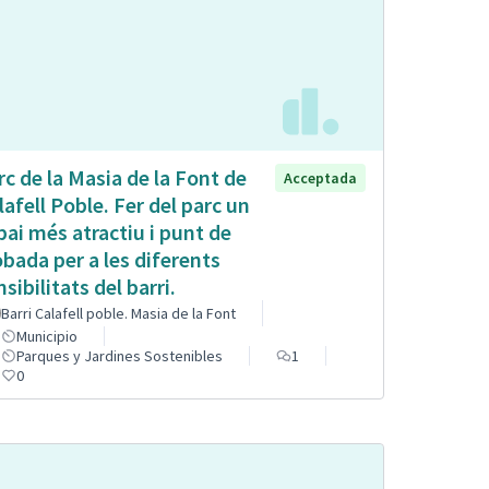
rc de la Masia de la Font de
Acceptada
lafell Poble. Fer del parc un
pai més atractiu i punt de
obada per a les diferents
sibilitats del barri.
Barri Calafell poble. Masia de la Font
Municipio
Parques y Jardines Sostenibles
1
0