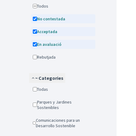
Todos
No contestada
Acceptada
En avaluació
Rebutjada
~ Categories
Todas
Parques y Jardines
Sostenibles
Comunicaciones para un
Desarrollo Sostenible