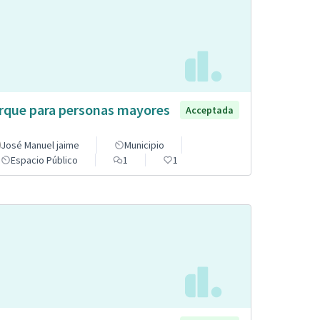
rque para personas mayores
Acceptada
José Manuel jaime
Municipio
Espacio Público
1
1