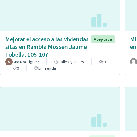
Mejorar el acceso a las viviendas
Mi
Aceptada
sitas en Rambla Mossen Jaume
en
Tobella, 105-107
Ana Rodriguez
Calles y Viales
0
0
Enmienda