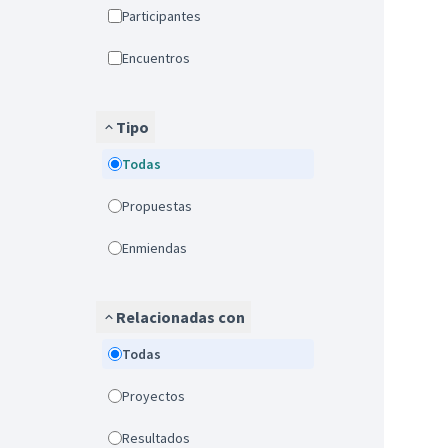
Participantes
Encuentros
Tipo
Todas
Propuestas
Enmiendas
Relacionadas con
Todas
Proyectos
Resultados