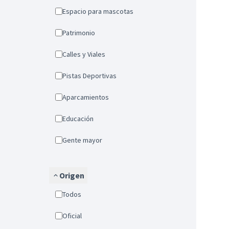
Espacio para mascotas
Patrimonio
Calles y Viales
Pistas Deportivas
Aparcamientos
Educación
Gente mayor
Origen
Todos
Oficial