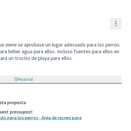
Contr
ue viene se aprobase un lugar adecuado para los perros.
ra beber agua para ellos. Incluso fuentes para ellos en
rá un trocito de playa para ellos.
Historial
esta proposta
quest pressupost:
o para los perros - Área de recreo para