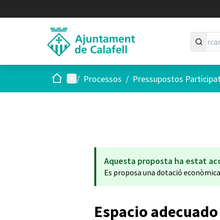
Inici
Menú principal
/
Processos
/
Pressupostos Participa
Aquesta proposta ha estat ac
Es proposa una dotació econòmic
Espacio adecuado 