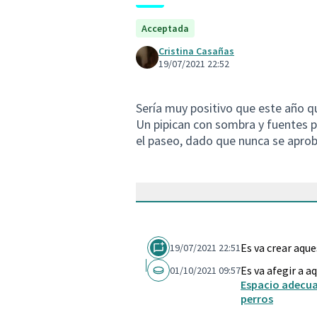
Acceptada
Cristina Casañas
19/07/2021 22:52
Sería muy positivo que este año q
Un pipican con sombra y fuentes pa
el paseo, dado que nunca se aproba
Es va crear aqu
19/07/2021 22:51
Es va afegir a a
01/10/2021 09:57
Espacio adecuad
perros