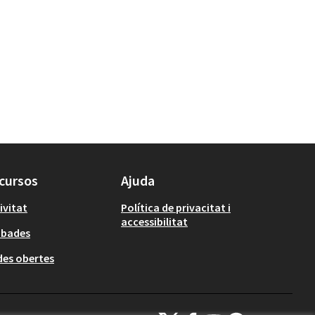
cursos
Ajuda
ivitat
Política de privacitat i
accessibilitat
obades
es obertes