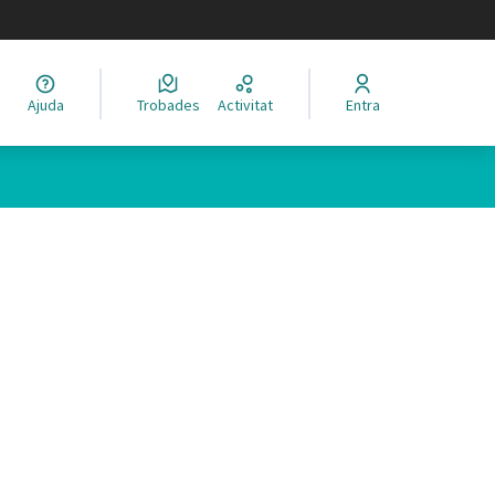
legir el idioma
Ajuda
Trobades
Activitat
Entra