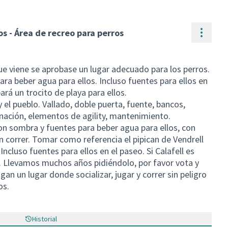
Contr
s - Área de recreo para perros
ue viene se aprobase un lugar adecuado para los perros.
ra beber agua para ellos. Incluso fuentes para ellos en
rá un trocito de playa para ellos.
 el pueblo. Vallado, doble puerta, fuente, bancos,
inación, elementos de agility, mantenimiento.
on sombra y fuentes para beber agua para ellos, con
n correr. Tomar como referencia el pipican de Vendrell
 Incluso fuentes para ellos en el paseo. Si Calafell es
 Llevamos muchos años pidiéndolo, por favor vota y
an un lugar donde socializar, jugar y correr sin peligro
os.
Historial