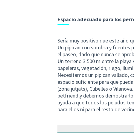
Espacio adecuado para los perro
Sería muy positivo que este año q
Un pipican con sombra y fuentes pa
el paseo, dado que nunca se aproba
Un terreno 3.500 m entre la playa y
papeleras, vegetación, riego, ilum
Necesitamos un pipican vallado, c
espacio suficiente para que pueda
(zona jutjats), Cubelles o Vilanova.
petfriendly debemos demostrarlo.
ayuda a que todos los peludos teng
para ellos ni para el resto de vecin