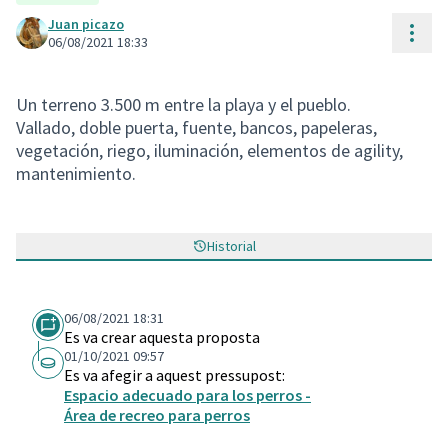
Juan picazo
Cont
06/08/2021 18:33
Un terreno 3.500 m entre la playa y el pueblo.
Vallado, doble puerta, fuente, bancos, papeleras,
vegetación, riego, iluminación, elementos de agility,
mantenimiento.
Historial
06/08/2021 18:31
Es va crear aquesta proposta
01/10/2021 09:57
Es va afegir a aquest pressupost:
Espacio adecuado para los perros -
Área de recreo para perros