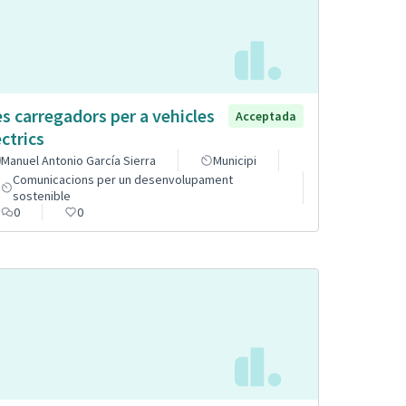
s carregadors per a vehicles
Acceptada
èctrics
Manuel Antonio García Sierra
Municipi
Comunicacions per un desenvolupament
sostenible
0
0