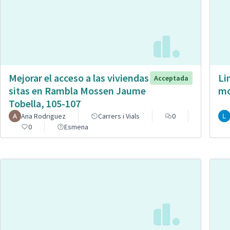
Mejorar el acceso a las viviendas
Li
Acceptada
sitas en Rambla Mossen Jaume
mo
Tobella, 105-107
Ana Rodriguez
Carrers i Vials
0
0
Esmena