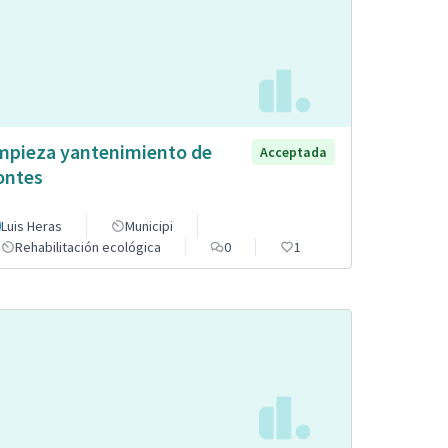
mpieza yantenimiento de
Acceptada
ntes
Luis Heras
Municipi
Rehabilitación ecológica
0
1