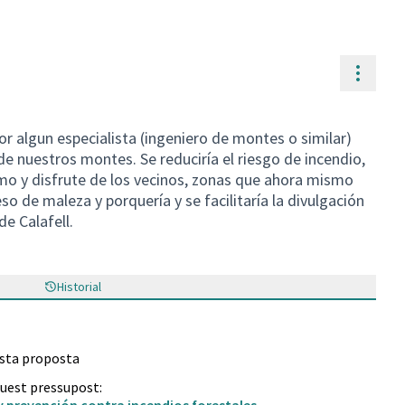
Contr
or algun especialista (ingeniero de montes o similar)
e nuestros montes. Se reduciría el riesgo de incendio,
mo y disfrute de los vecinos, zonas que ahora mismo
so de maleza y porquería y se facilitaría la divulgación
de Calafell.
Historial
esta proposta
quest pressupost: