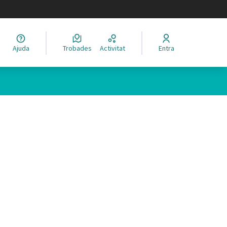
legir el idioma
Ajuda
Trobades
Activitat
Entra