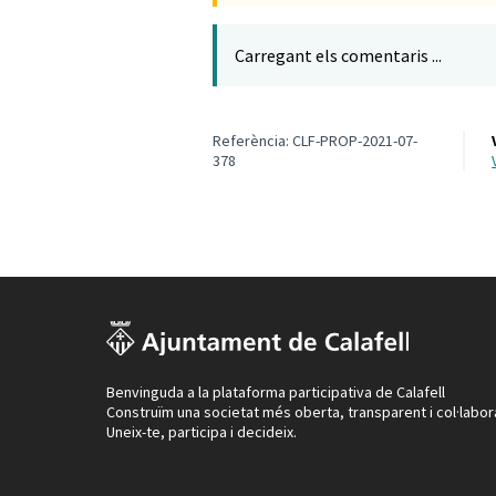
Carregant els comentaris ...
Referència: CLF-PROP-2021-07-
378
Benvinguda a la plataforma participativa de Calafell
Construïm una societat més oberta, transparent i col·labor
Uneix-te, participa i decideix.