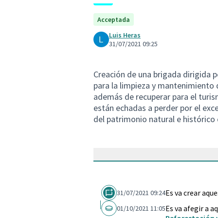
Acceptada
Luis Heras
31/07/2021 09:25
Creación de una brigada dirigida p
para la limpieza y mantenimiento d
además de recuperar para el turis
están echadas a perder por el exce
del patrimonio natural e histórico 
Es va crear aqu
31/07/2021 09:24
Es va afegir a a
01/10/2021 11:05