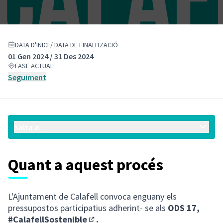
DATA D'INICI / DATA DE FINALITZACIÓ
01 Gen 2024 / 31 Des 2024
FASE ACTUAL:
Seguiment
Salta a:
Quant a aquest procés
L'Ajuntament de Calafell convoca enguany els
pressupostos participatius adherint- se als
ODS 17,
#CalafellSostenible
.