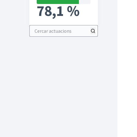
78,1 %
Cercar actuacions