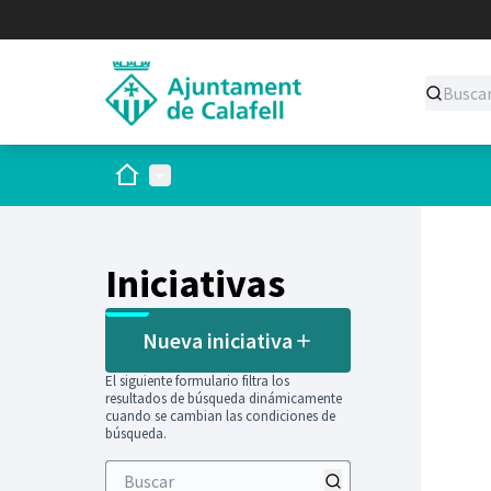
Inicio
Menú principal
Iniciativas
Nueva iniciativa
El siguiente formulario filtra los
resultados de búsqueda dinámicamente
cuando se cambian las condiciones de
búsqueda.