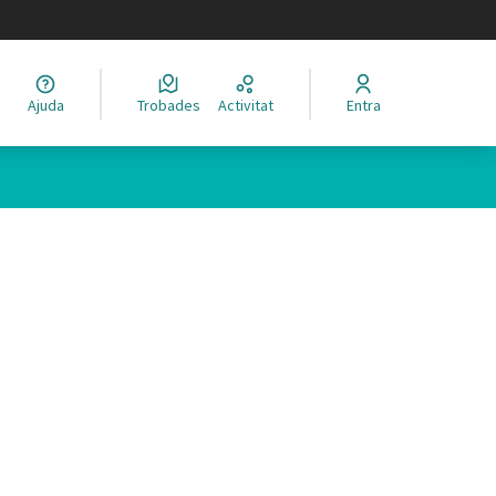
legir el idioma
Ajuda
Trobades
Activitat
Entra