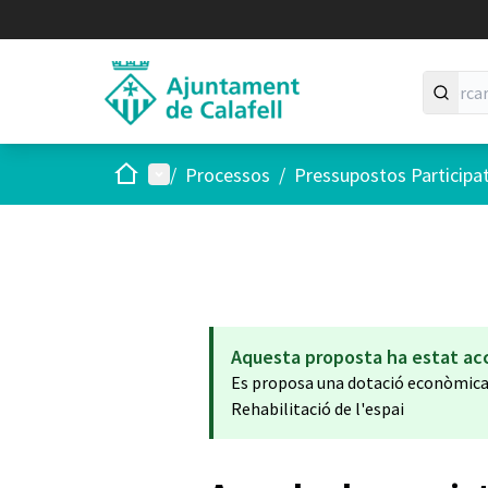
Inici
Menú principal
/
Processos
/
Pressupostos Participa
Aquesta proposta ha estat ac
Es proposa una dotació econòmic
Rehabilitació de l'espai