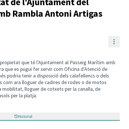
tat de l'Ajuntament del
mb Rambla Antoni Artigas
Contr
a propietat que té l'Ajuntament al Passeig Marítim amb
a que es pugui fer servir com Oficina d'Atenció de
s podria tenir a disposició dels calafellencs o dels
ils com ara lloguer de cadires de rodes o de motos
mobilitat, lloguer de cotxets per la canalla, de
sols per la platja.
Historial