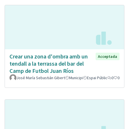
Crear una zona d'ombra amb un
Acceptada
tendall a la terrassa del bar del
Camp de Futbol Juan Ríos
José María Sebastián Gibert
Municipi
Espai Públic
0
0