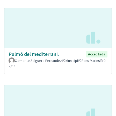
Pulmó del mediterrani.
Acceptada
Clemente Salguero Fernandez
Municipi
Fons Marins
0
11