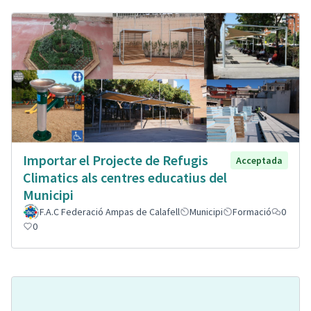
Importar el Projecte de Refugis
Acceptada
Climatics als centres educatius del
Municipi
F.A.C Federació Ampas de Calafell
Municipi
Formació
0
0