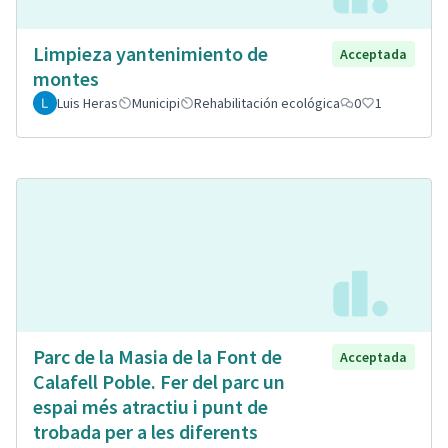
Limpieza yantenimiento de
Acceptada
montes
Luis Heras
Municipi
Rehabilitación ecológica
0
1
Parc de la Masia de la Font de
Acceptada
Calafell Poble. Fer del parc un
espai més atractiu i punt de
trobada per a les diferents