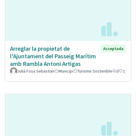
Arreglar la propietat de
Acceptada
l'Ajuntament del Passeig Marítim
amb Rambla Antoni Artigas
Julià Fosa Sebastian
Municipi
Turisme Sostenible
0
1