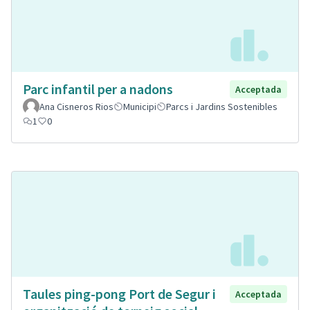
Parc infantil per a nadons
Acceptada
Ana Cisneros Rios
Municipi
Parcs i Jardins Sostenibles
1
0
Taules ping-pong Port de Segur i
Acceptada