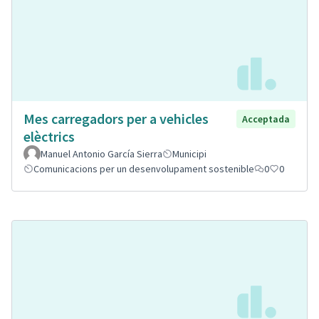
Mes carregadors per a vehicles
Acceptada
elèctrics
Manuel Antonio García Sierra
Municipi
Comunicacions per un desenvolupament sostenible
0
0