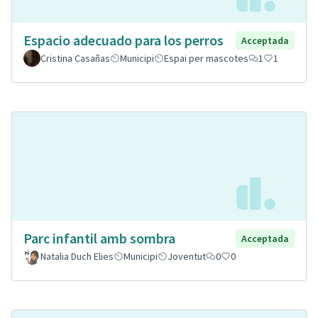
Espacio adecuado para los perros
Acceptada
Cristina Casañas
Municipi
Espai per mascotes
1
1
Parc infantil amb sombra
Acceptada
Natalia Duch Elies
Municipi
Joventut
0
0