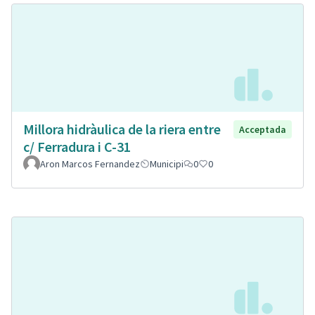
Millora hidràulica de la riera entre
Acceptada
c/ Ferradura i C-31
Aron Marcos Fernandez
Municipi
0
0