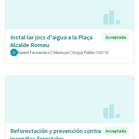
Instal·lar jocs d'aigua a la Plaça
Acceptada
Alcalde Romeu
Daniel Fernandez
Municipi
Espai Públic
0
0
Reforestación y prevención contra
Acceptada
incendios forestales.