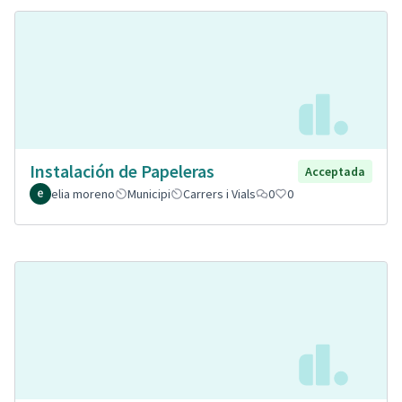
Instalación de Papeleras
Acceptada
elia moreno
Municipi
Carrers i Vials
0
0