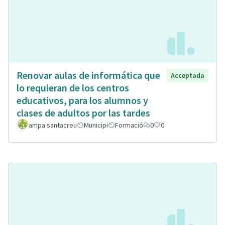
Renovar aulas de informática que
Acceptada
lo requieran de los centros
educativos, para los alumnos y
clases de adultos por las tardes
ampa santacreu
Municipi
Formació
0
0