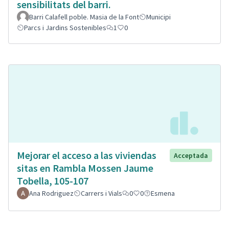
sensibilitats del barri.
Barri Calafell poble. Masia de la Font
Municipi
Parcs i Jardins Sostenibles
1
0
Mejorar el acceso a las viviendas
Acceptada
sitas en Rambla Mossen Jaume
Tobella, 105-107
Ana Rodriguez
Carrers i Vials
0
0
Esmena