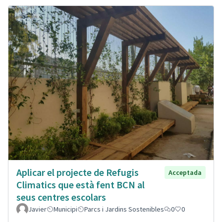
Aplicar el projecte de Refugis
Acceptada
Climatics que està fent BCN al
seus centres escolars
Javier
Municipi
Parcs i Jardins Sostenibles
0
0