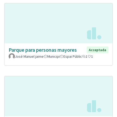
Parque para personas mayores
Acceptada
José Manuel jaime
Municipi
Espai Públic
1
1