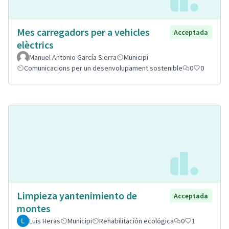
Mes carregadors per a vehicles
Acceptada
elèctrics
Manuel Antonio García Sierra
Municipi
Comunicacions per un desenvolupament sostenible
0
0
Limpieza yantenimiento de
Acceptada
montes
Luis Heras
Municipi
Rehabilitación ecológica
0
1