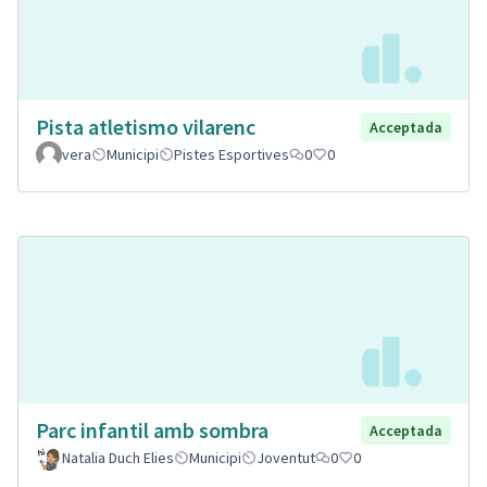
Pista atletismo vilarenc
Acceptada
vera
Municipi
Pistes Esportives
0
0
Parc infantil amb sombra
Acceptada
Natalia Duch Elies
Municipi
Joventut
0
0