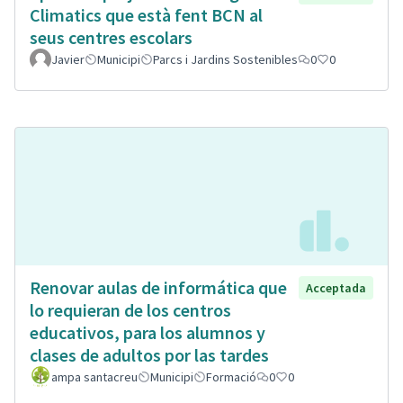
Climatics que està fent BCN al
seus centres escolars
Javier
Municipi
Parcs i Jardins Sostenibles
0
0
Renovar aulas de informática que
Acceptada
lo requieran de los centros
educativos, para los alumnos y
clases de adultos por las tardes
ampa santacreu
Municipi
Formació
0
0