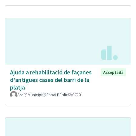
Ajuda a rehabilitació de façanes
Acceptada
d'antigues cases del barri de la
platja
Ara
Municipi
Espai Públic
0
0