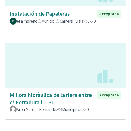
Instalación de Papeleras
Acceptada
elia moreno
Municipi
Carrers i Vials
0
0
Millora hidràulica de la riera entre
Acceptada
c/ Ferradura i C-31
Aron Marcos Fernandez
Municipi
0
0