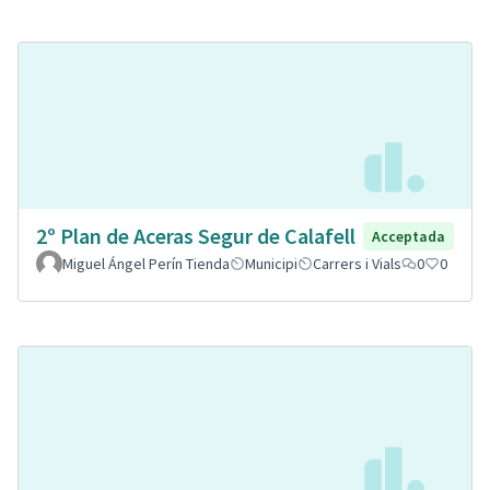
2º Plan de Aceras Segur de Calafell
Acceptada
Miguel Ángel Perín Tienda
Municipi
Carrers i Vials
0
0