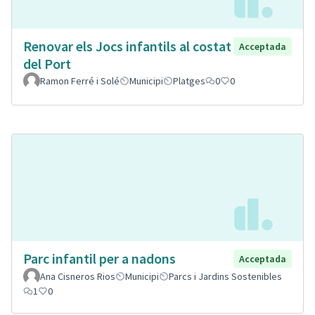
Renovar els Jocs infantils al costat
Acceptada
del Port
Ramon Ferré i Solé
Municipi
Platges
0
0
Parc infantil per a nadons
Acceptada
Ana Cisneros Rios
Municipi
Parcs i Jardins Sostenibles
1
0