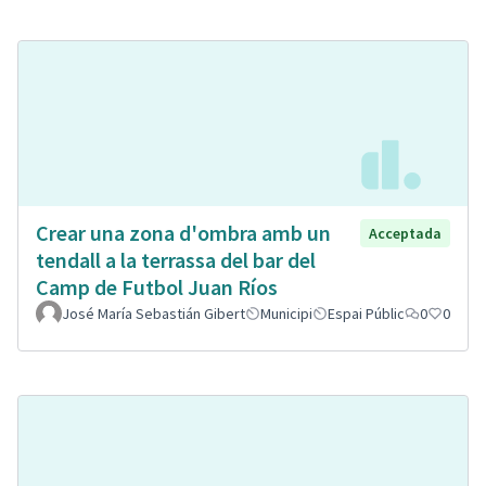
Crear una zona d'ombra amb un
Acceptada
tendall a la terrassa del bar del
Camp de Futbol Juan Ríos
José María Sebastián Gibert
Municipi
Espai Públic
0
0