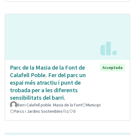
Parc de la Masia de la Font de
Acceptada
Calafell Poble. Fer del parc un
espai més atractiu i punt de
trobada per a les diferents
sensibilitats del barri.
Barri Calafell poble. Masia de la Font
Municipi
Parcs i Jardins Sostenibles
1
0