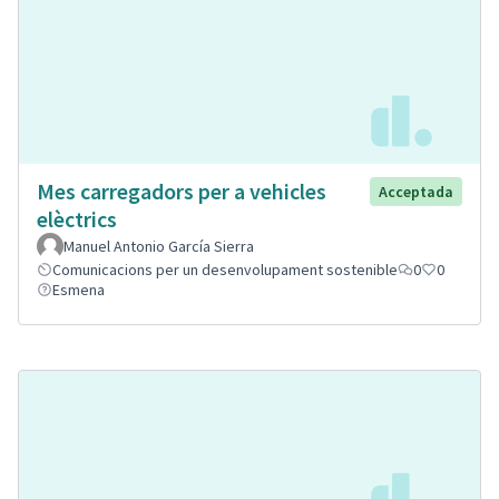
Mes carregadors per a vehicles
Acceptada
elèctrics
Manuel Antonio García Sierra
Comunicacions per un desenvolupament sostenible
0
0
Esmena