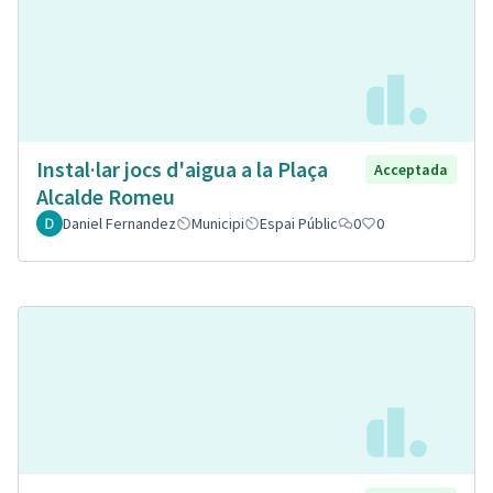
Instal·lar jocs d'aigua a la Plaça
Acceptada
Alcalde Romeu
Daniel Fernandez
Municipi
Espai Públic
0
0