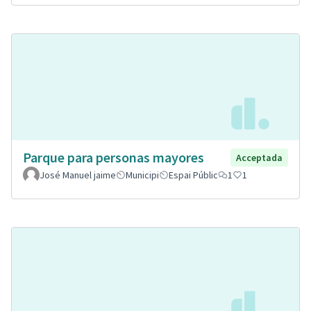
Parque para personas mayores
Acceptada
José Manuel jaime
Municipi
Espai Públic
1
1