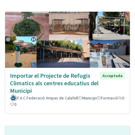
Importar el Projecte de Refugis
Acceptada
Climatics als centres educatius del
Municipi
F.A.C Federació Ampas de Calafell
Municipi
Formació
0
0