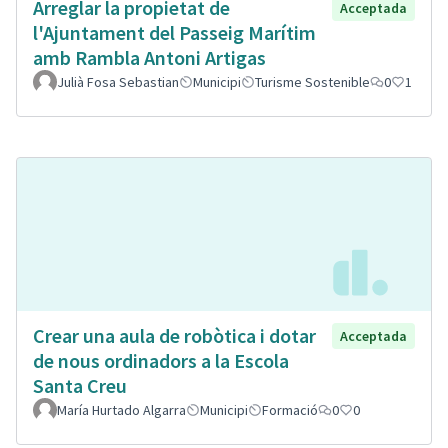
Arreglar la propietat de
Acceptada
l'Ajuntament del Passeig Marítim
amb Rambla Antoni Artigas
Julià Fosa Sebastian
Municipi
Turisme Sostenible
0
1
Crear una aula de robòtica i dotar
Acceptada
de nous ordinadors a la Escola
Santa Creu
María Hurtado Algarra
Municipi
Formació
0
0