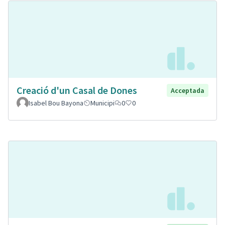
Creació d'un Casal de Dones
Acceptada
Isabel Bou Bayona
Municipi
0
0