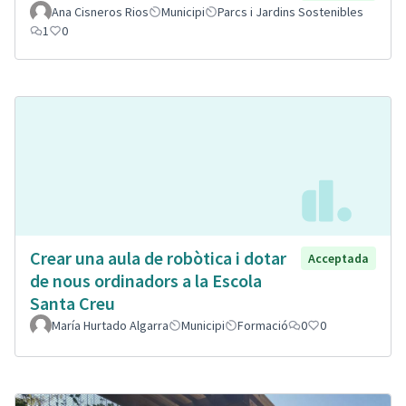
Ana Cisneros Rios
Municipi
Parcs i Jardins Sostenibles
1
0
Crear una aula de robòtica i dotar
Acceptada
de nous ordinadors a la Escola
Santa Creu
María Hurtado Algarra
Municipi
Formació
0
0