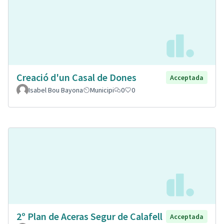
Creació d'un Casal de Dones
Acceptada
Isabel Bou Bayona
Municipi
0
0
2º Plan de Aceras Segur de Calafell
Acceptada