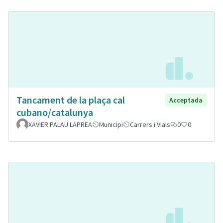
Tancament de la plaça cal
Acceptada
cubano/catalunya
XAVIER PALAU LAPREA
Municipi
Carrers i Vials
0
0