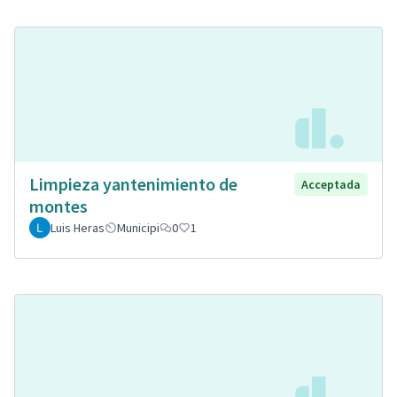
Limpieza yantenimiento de
Acceptada
montes
Luis Heras
Municipi
0
1