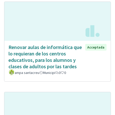
Renovar aulas de informática que
Acceptada
lo requieran de los centros
educativos, para los alumnos y
clases de adultos por las tardes
ampa santacreu
Municipi
0
0