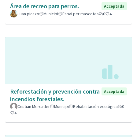
Área de recreo para perros.
Acceptada
Juan picazo
Municipi
Espai per mascotes
0
4
Reforestación y prevención contra
Acceptada
incendios forestales.
Cristian Mercader
Municipi
Rehabilitación ecológica
0
4