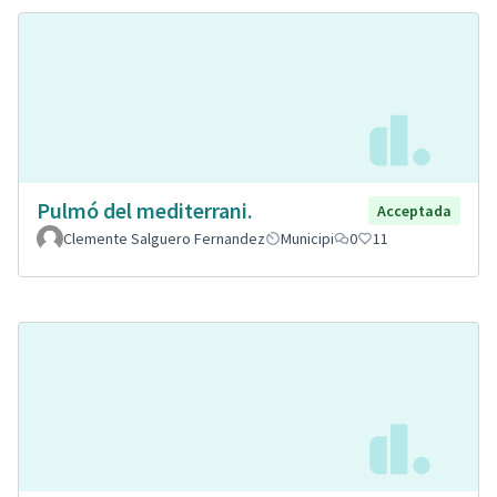
Pulmó del mediterrani.
Acceptada
Clemente Salguero Fernandez
Municipi
0
11