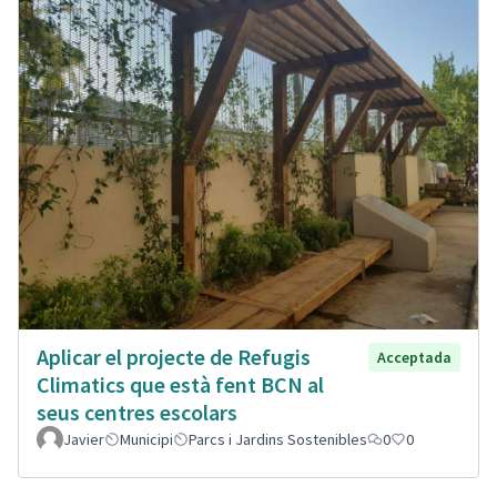
Aplicar el projecte de Refugis
Acceptada
Climatics que està fent BCN al
seus centres escolars
Javier
Municipi
Parcs i Jardins Sostenibles
0
0