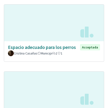
Espacio adecuado para los perros
Acceptada
Cristina Casañas
Municipi
1
1