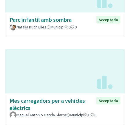
Parc infantil amb sombra
Acceptada
Natalia Duch Elies
Municipi
0
0
Mes carregadors per a vehicles
Acceptada
elèctrics
Manuel Antonio García Sierra
Municipi
0
0