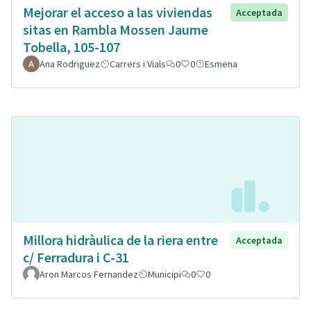
Mejorar el acceso a las viviendas
Acceptada
sitas en Rambla Mossen Jaume
Tobella, 105-107
Ana Rodriguez
Carrers i Vials
0
0
Esmena
Millora hidràulica de la riera entre
Acceptada
c/ Ferradura i C-31
Aron Marcos Fernandez
Municipi
0
0