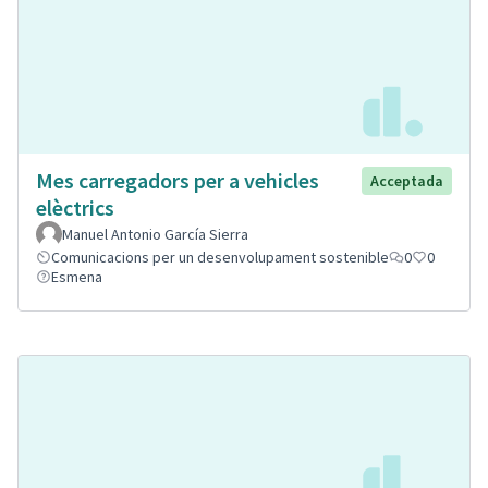
Mes carregadors per a vehicles
Acceptada
elèctrics
Manuel Antonio García Sierra
Comunicacions per un desenvolupament sostenible
0
0
Esmena