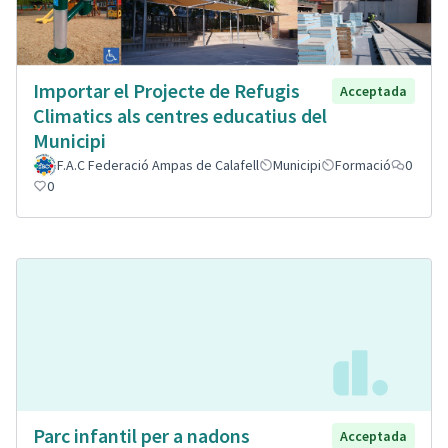
Importar el Projecte de Refugis
Acceptada
Climatics als centres educatius del
Municipi
F.A.C Federació Ampas de Calafell
Municipi
Formació
0
0
Parc infantil per a nadons
Acceptada