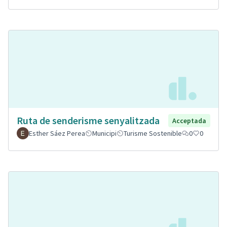
Ruta de senderisme senyalitzada
Acceptada
Esther Sáez Perea
Municipi
Turisme Sostenible
0
0