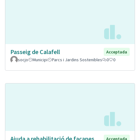
Passeig de Calafell
Acceptada
socjo
Municipi
Parcs i Jardins Sostenibles
0
0
Ajuda a rehabilitació de façanes
Acceptada