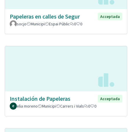
Papeleras en calles de Segur
Acceptada
socjo
Municipi
Espai Públic
0
0
Instalación de Papeleras
Acceptada
elia moreno
Municipi
Carrers i Vials
0
0