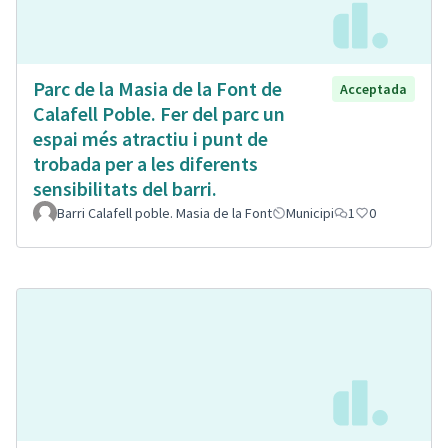
Parc de la Masia de la Font de
Acceptada
Calafell Poble. Fer del parc un
espai més atractiu i punt de
trobada per a les diferents
sensibilitats del barri.
Barri Calafell poble. Masia de la Font
Municipi
1
0