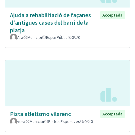
Ajuda a rehabilitació de façanes
Acceptada
d'antigues cases del barri de la
platja
Ara
Municipi
Espai Públic
0
0
Pista atletismo vilarenc
Acceptada
vera
Municipi
Pistes Esportives
0
0