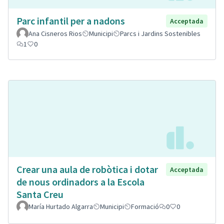
Parc infantil per a nadons
Acceptada
Ana Cisneros Rios
Municipi
Parcs i Jardins Sostenibles
1
0
Crear una aula de robòtica i dotar
Acceptada
de nous ordinadors a la Escola
Santa Creu
María Hurtado Algarra
Municipi
Formació
0
0