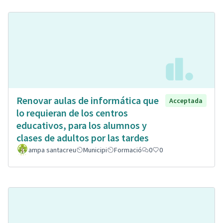
Renovar aulas de informática que
Acceptada
lo requieran de los centros
educativos, para los alumnos y
clases de adultos por las tardes
ampa santacreu
Municipi
Formació
0
0