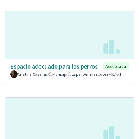
Espacio adecuado para los perros
Acceptada
Cristina Casañas
Municipi
Espai per mascotes
1
1