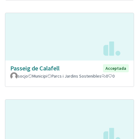
Passeig de Calafell
Acceptada
socjo
Municipi
Parcs i Jardins Sostenibles
0
0