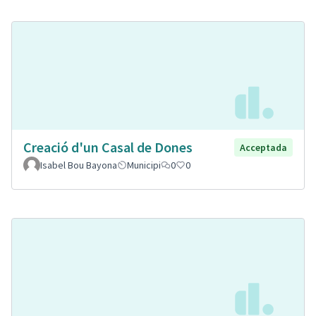
Creació d'un Casal de Dones
Acceptada
Isabel Bou Bayona
Municipi
0
0