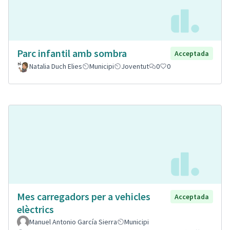
Parc infantil amb sombra
Acceptada
Natalia Duch Elies
Municipi
Joventut
0
0
Mes carregadors per a vehicles
Acceptada
elèctrics
Manuel Antonio García Sierra
Municipi