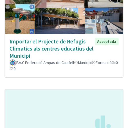
Importar el Projecte de Refugis
Acceptada
Climatics als centres educatius del
Municipi
F.A.C Federació Ampas de Calafell
Municipi
Formació
0
0