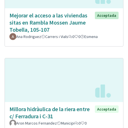
Mejorar el acceso a las viviendas
Acceptada
sitas en Rambla Mossen Jaume
Tobella, 105-107
Ana Rodriguez
Carrers i Vials
0
0
Esmena
Millora hidràulica de la riera entre
Acceptada
c/ Ferradura i C-31
Aron Marcos Fernandez
Municipi
0
0