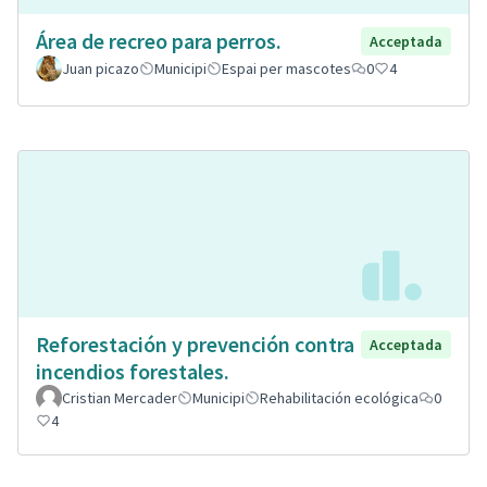
Área de recreo para perros.
Acceptada
Juan picazo
Municipi
Espai per mascotes
0
4
Reforestación y prevención contra
Acceptada
incendios forestales.
Cristian Mercader
Municipi
Rehabilitación ecológica
0
4