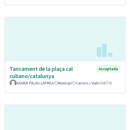
Tancament de la plaça cal
Acceptada
cubano/catalunya
XAVIER PALAU LAPREA
Municipi
Carrers i Vials
0
0