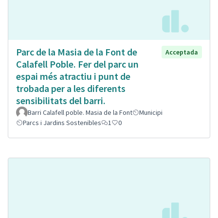
Parc de la Masia de la Font de
Acceptada
Calafell Poble. Fer del parc un
espai més atractiu i punt de
trobada per a les diferents
sensibilitats del barri.
Barri Calafell poble. Masia de la Font
Municipi
Parcs i Jardins Sostenibles
1
0