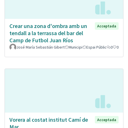
Crear una zona d'ombra amb un
Acceptada
tendall a la terrassa del bar del
Camp de Futbol Juan Ríos
José María Sebastián Gibert
Municipi
Espai Públic
0
0
Vorera al costat institut Camí de
Acceptada
Mar