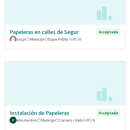
Papeleras en calles de Segur
Acceptada
socjo
Municipi
Espai Públic
0
0
Instalación de Papeleras
Acceptada
elia moreno
Municipi
Carrers i Vials
0
0