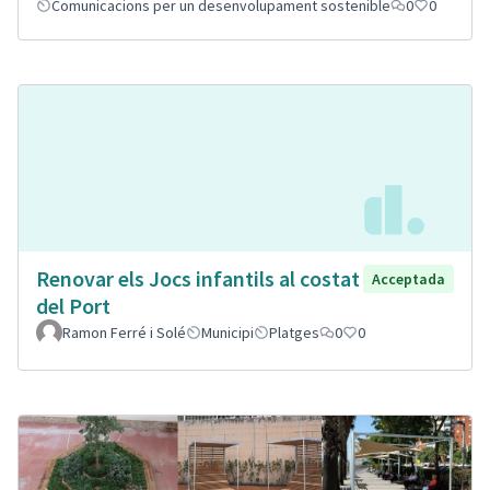
Comunicacions per un desenvolupament sostenible
0
0
Renovar els Jocs infantils al costat
Acceptada
del Port
Ramon Ferré i Solé
Municipi
Platges
0
0