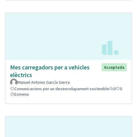
Mes carregadors per a vehicles
Acceptada
elèctrics
Manuel Antonio García Sierra
Comunicacions per un desenvolupament sostenible
0
0
Esmena