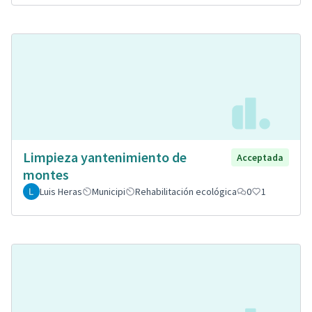
Limpieza yantenimiento de
Acceptada
montes
Luis Heras
Municipi
Rehabilitación ecológica
0
1