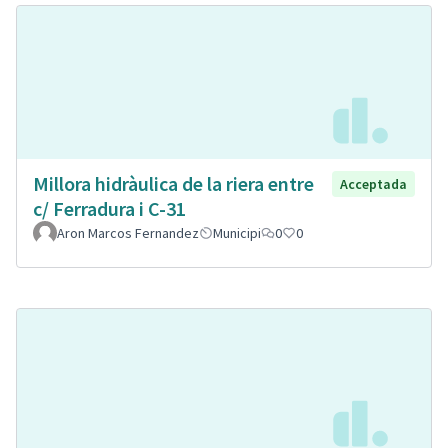
Millora hidràulica de la riera entre
Acceptada
c/ Ferradura i C-31
Aron Marcos Fernandez
Municipi
0
0