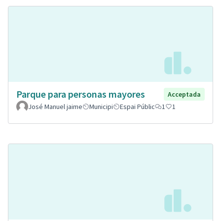
Parque para personas mayores
Acceptada
José Manuel jaime
Municipi
Espai Públic
1
1