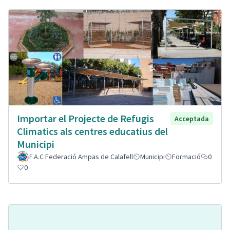
Importar el Projecte de Refugis
Acceptada
Climatics als centres educatius del
Municipi
F.A.C Federació Ampas de Calafell
Municipi
Formació
0
0