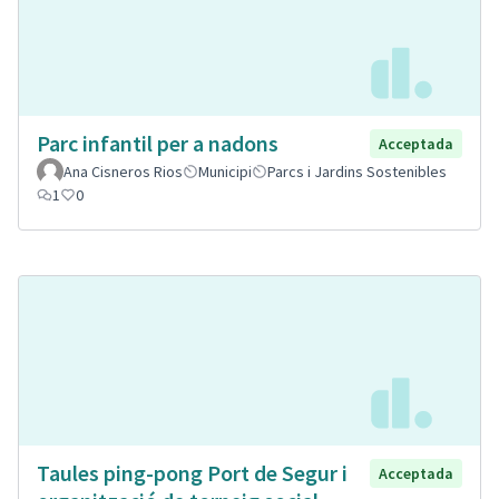
Parc infantil per a nadons
Acceptada
Ana Cisneros Rios
Municipi
Parcs i Jardins Sostenibles
1
0
Taules ping-pong Port de Segur i
Acceptada