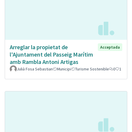
Arreglar la propietat de
Acceptada
l'Ajuntament del Passeig Marítim
amb Rambla Antoni Artigas
Julià Fosa Sebastian
Municipi
Turisme Sostenible
0
1