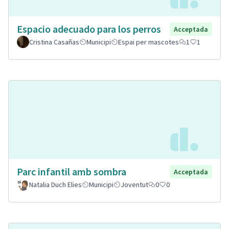
Espacio adecuado para los perros
Acceptada
Cristina Casañas
Municipi
Espai per mascotes
1
1
Parc infantil amb sombra
Acceptada
Natalia Duch Elies
Municipi
Joventut
0
0