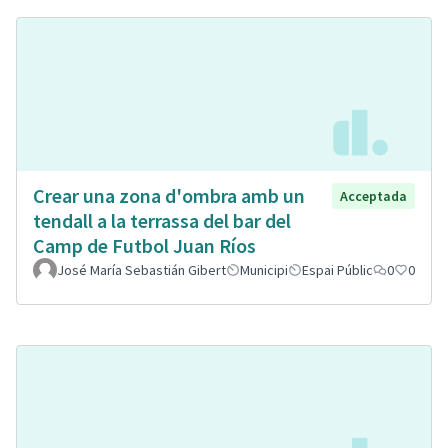
Crear una zona d'ombra amb un
Acceptada
tendall a la terrassa del bar del
Camp de Futbol Juan Ríos
José María Sebastián Gibert
Municipi
Espai Públic
0
0