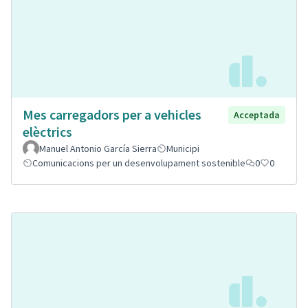
Mes carregadors per a vehicles
Acceptada
elèctrics
Manuel Antonio García Sierra
Municipi
Comunicacions per un desenvolupament sostenible
0
0