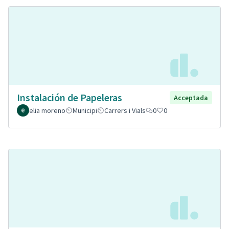
Instalación de Papeleras
Acceptada
elia moreno
Municipi
Carrers i Vials
0
0