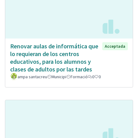
Renovar aulas de informática que
Acceptada
lo requieran de los centros
educativos, para los alumnos y
clases de adultos por las tardes
ampa santacreu
Municipi
Formació
0
0