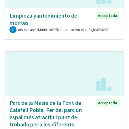
Limpieza yantenimiento de
Acceptada
montes
Luis Heras
Municipi
Rehabilitación ecológica
0
1
Parc de la Masia de la Font de
Acceptada
Calafell Poble. Fer del parc un
espai més atractiu i punt de
trobada per a les diferents