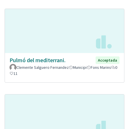
Pulmó del mediterrani.
Acceptada
Clemente Salguero Fernandez
Municipi
Fons Marins
0
11