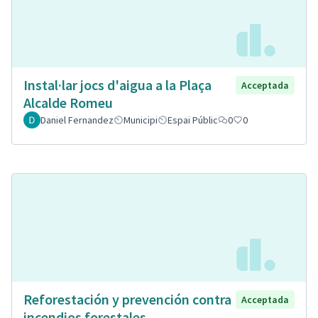
Instal·lar jocs d'aigua a la Plaça
Acceptada
Alcalde Romeu
Daniel Fernandez
Municipi
Espai Públic
0
0
Reforestación y prevención contra
Acceptada
incendios forestales.