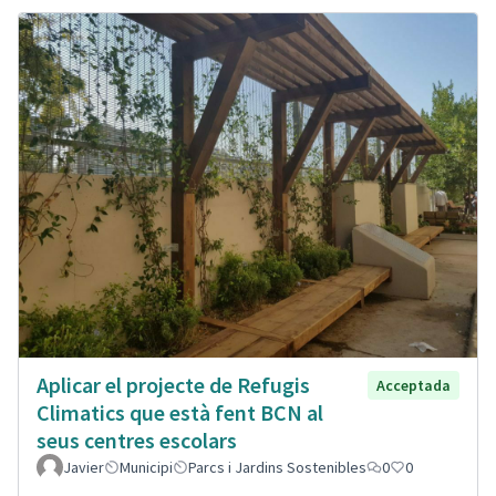
Aplicar el projecte de Refugis
Acceptada
Climatics que està fent BCN al
seus centres escolars
Javier
Municipi
Parcs i Jardins Sostenibles
0
0