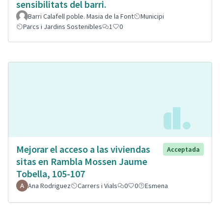
sensibilitats del barri.
Barri Calafell poble. Masia de la Font
Municipi
Parcs i Jardins Sostenibles
1
0
Mejorar el acceso a las viviendas
Acceptada
sitas en Rambla Mossen Jaume
Tobella, 105-107
Ana Rodriguez
Carrers i Vials
0
0
Esmena