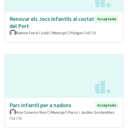
Renovar els Jocs infantils al costat
Acceptada
del Port
Ramon Ferré i Solé
Municipi
Platges
0
0
Parc infantil per a nadons
Acceptada
Ana Cisneros Rios
Municipi
Parcs i Jardins Sostenibles
1
0