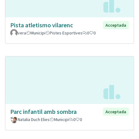
Pista atletismo vilarenc
Acceptada
vera
Municipi
Pistes Esportives
0
0
Parc infantil amb sombra
Acceptada
Natalia Duch Elies
Municipi
0
0