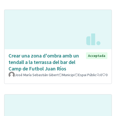
Crear una zona d'ombra amb un
Acceptada
tendall a la terrassa del bar del
Camp de Futbol Juan Ríos
José María Sebastián Gibert
Municipi
Espai Públic
0
0