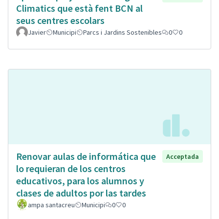
Climatics que està fent BCN al
seus centres escolars
Javier
Municipi
Parcs i Jardins Sostenibles
0
0
Renovar aulas de informática que
Acceptada
lo requieran de los centros
educativos, para los alumnos y
clases de adultos por las tardes
ampa santacreu
Municipi
0
0