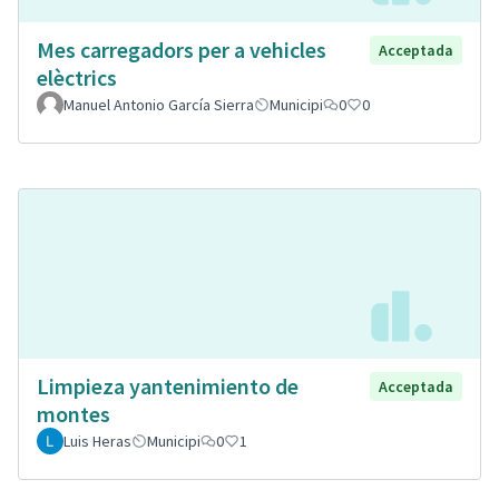
Mes carregadors per a vehicles
Acceptada
elèctrics
Manuel Antonio García Sierra
Municipi
0
0
Limpieza yantenimiento de
Acceptada
montes
Luis Heras
Municipi
0
1