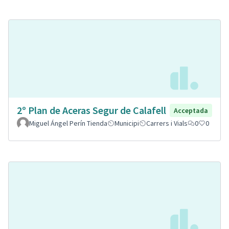
2º Plan de Aceras Segur de Calafell
Acceptada
Miguel Ángel Perín Tienda
Municipi
Carrers i Vials
0
0