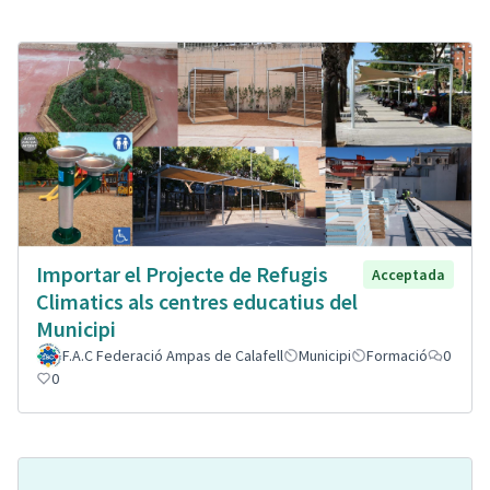
Importar el Projecte de Refugis
Acceptada
Climatics als centres educatius del
Municipi
F.A.C Federació Ampas de Calafell
Municipi
Formació
0
0