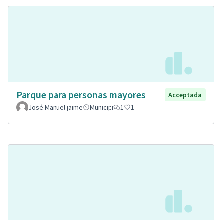
Parque para personas mayores
Acceptada
José Manuel jaime
Municipi
1
1