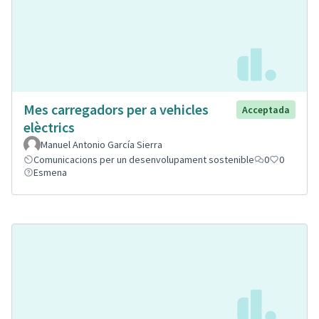
Mes carregadors per a vehicles
Acceptada
elèctrics
Manuel Antonio García Sierra
Comunicacions per un desenvolupament sostenible
0
0
Esmena