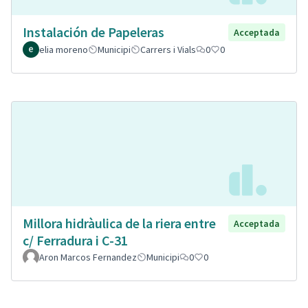
Instalación de Papeleras
Acceptada
elia moreno
Municipi
Carrers i Vials
0
0
Millora hidràulica de la riera entre
Acceptada
c/ Ferradura i C-31
Aron Marcos Fernandez
Municipi
0
0