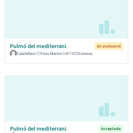
Pulmó del mediterrani.
En avaluació
Calafellenc
Fons Marins
0
0
Esmena
Pulmó del mediterrani.
Acceptada