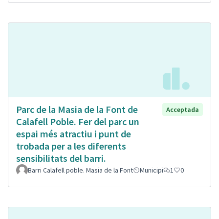
Parc de la Masia de la Font de
Acceptada
Calafell Poble. Fer del parc un
espai més atractiu i punt de
trobada per a les diferents
sensibilitats del barri.
Barri Calafell poble. Masia de la Font
Municipi
1
0