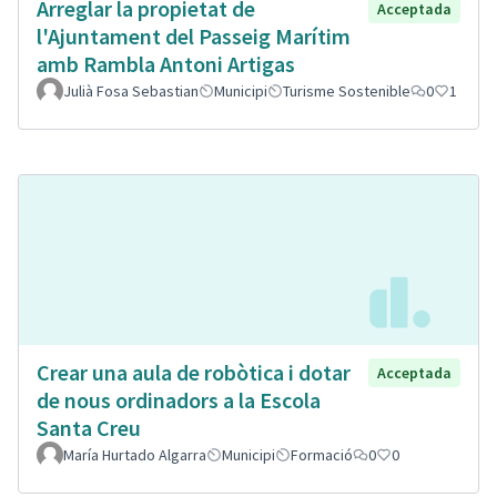
Arreglar la propietat de
Acceptada
l'Ajuntament del Passeig Marítim
amb Rambla Antoni Artigas
Julià Fosa Sebastian
Municipi
Turisme Sostenible
0
1
Crear una aula de robòtica i dotar
Acceptada
de nous ordinadors a la Escola
Santa Creu
María Hurtado Algarra
Municipi
Formació
0
0