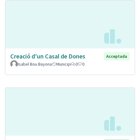
Creació d'un Casal de Dones
Acceptada
Isabel Bou Bayona
Municipi
0
0