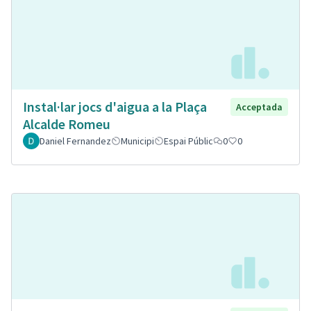
Instal·lar jocs d'aigua a la Plaça
Acceptada
Alcalde Romeu
Daniel Fernandez
Municipi
Espai Públic
0
0