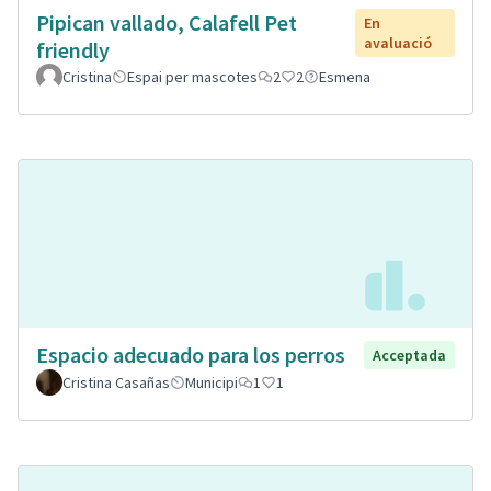
Pipican vallado, Calafell Pet
En
avaluació
friendly
Cristina
Espai per mascotes
2
2
Esmena
Espacio adecuado para los perros
Acceptada
Cristina Casañas
Municipi
1
1