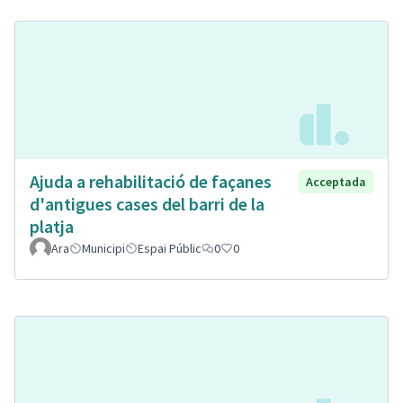
Ajuda a rehabilitació de façanes
Acceptada
d'antigues cases del barri de la
platja
Ara
Municipi
Espai Públic
0
0