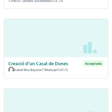
Parcs i Jardins Sostenibles
1
0
Creació d'un Casal de Dones
Acceptada
Isabel Bou Bayona
Municipi
0
0