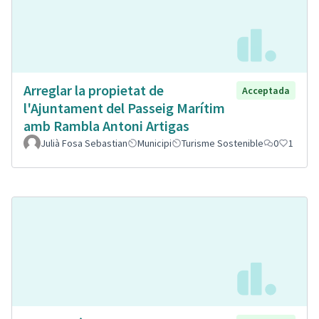
Arreglar la propietat de
Acceptada
l'Ajuntament del Passeig Marítim
amb Rambla Antoni Artigas
Julià Fosa Sebastian
Municipi
Turisme Sostenible
0
1