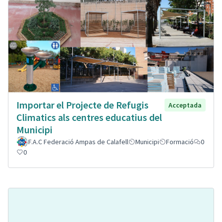
Importar el Projecte de Refugis
Acceptada
Climatics als centres educatius del
Municipi
F.A.C Federació Ampas de Calafell
Municipi
Formació
0
0