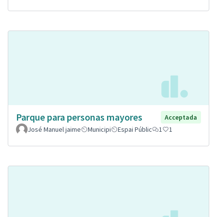
Parque para personas mayores
Acceptada
José Manuel jaime
Municipi
Espai Públic
1
1