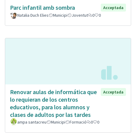
Parc infantil amb sombra
Acceptada
Natalia Duch Elies
Municipi
Joventut
0
0
Renovar aulas de informática que
Acceptada
lo requieran de los centros
educativos, para los alumnos y
clases de adultos por las tardes
ampa santacreu
Municipi
Formació
0
0