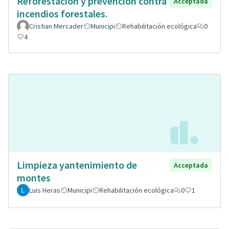
Reforestación y prevención contra
Acceptada
incendios forestales.
Cristian Mercader
Municipi
Rehabilitación ecológica
0
4
Limpieza yantenimiento de
Acceptada
montes
Luis Heras
Municipi
Rehabilitación ecológica
0
1