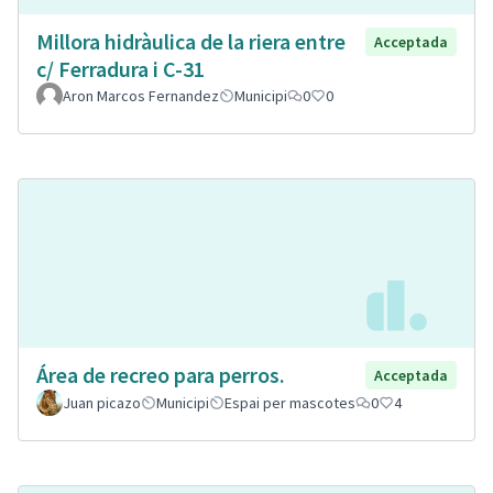
Millora hidràulica de la riera entre
Acceptada
c/ Ferradura i C-31
Aron Marcos Fernandez
Municipi
0
0
Área de recreo para perros.
Acceptada
Juan picazo
Municipi
Espai per mascotes
0
4