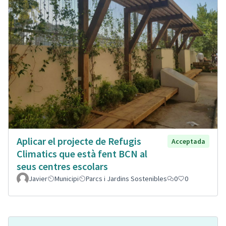
Aplicar el projecte de Refugis
Acceptada
Climatics que està fent BCN al
seus centres escolars
Javier
Municipi
Parcs i Jardins Sostenibles
0
0