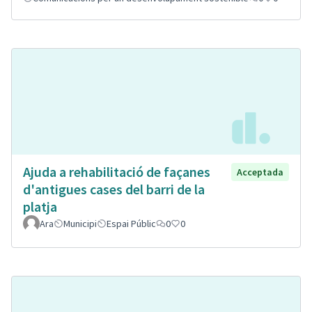
Ajuda a rehabilitació de façanes
Acceptada
d'antigues cases del barri de la
platja
Ara
Municipi
Espai Públic
0
0