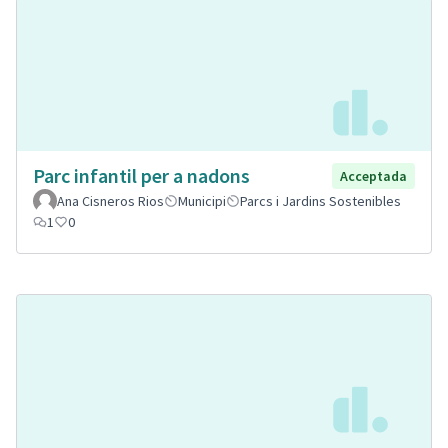
Parc infantil per a nadons
Acceptada
Ana Cisneros Rios
Municipi
Parcs i Jardins Sostenibles
1
0