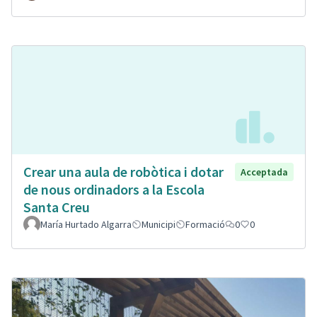
Crear una aula de robòtica i dotar
Acceptada
de nous ordinadors a la Escola
Santa Creu
María Hurtado Algarra
Municipi
Formació
0
0