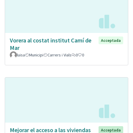
Vorera al costat institut Camí de
Acceptada
Mar
luisa
Municipi
Carrers i Vials
0
0
Mejorar el acceso a las viviendas
Acceptada