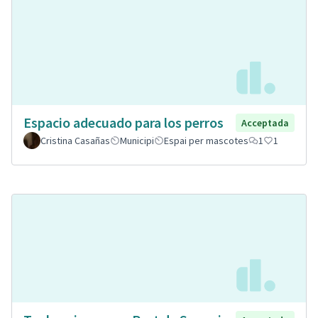
Espacio adecuado para los perros
Acceptada
Cristina Casañas
Municipi
Espai per mascotes
1
1