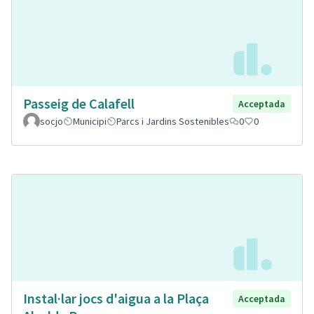
Passeig de Calafell
Acceptada
socjo
Municipi
Parcs i Jardins Sostenibles
0
0
Instal·lar jocs d'aigua a la Plaça
Acceptada