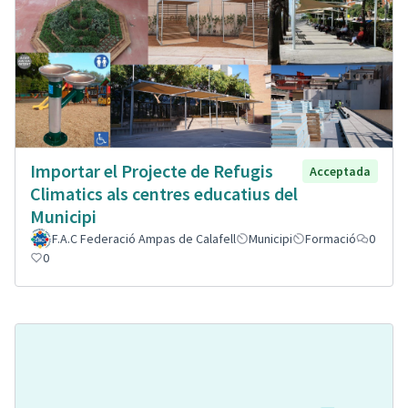
Importar el Projecte de Refugis
Acceptada
Climatics als centres educatius del
Municipi
F.A.C Federació Ampas de Calafell
Municipi
Formació
0
0