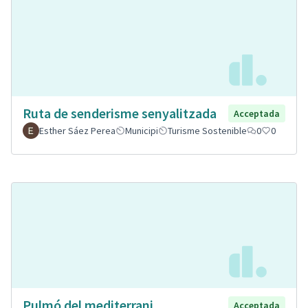
Ruta de senderisme senyalitzada
Acceptada
Esther Sáez Perea
Municipi
Turisme Sostenible
0
0
Pulmó del mediterrani.
Acceptada