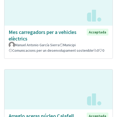
Mes carregadors per a vehicles
Acceptada
elèctrics
Manuel Antonio García Sierra
Municipi
Comunicacions per un desenvolupament sostenible
0
0
Arreglo aceras núcleo Calafell
Acceptada