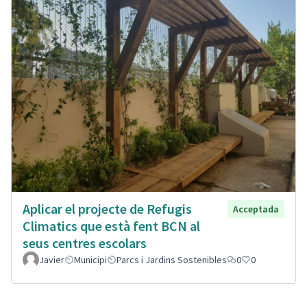
Aplicar el projecte de Refugis
Acceptada
Climatics que està fent BCN al
seus centres escolars
Javier
Municipi
Parcs i Jardins Sostenibles
0
0