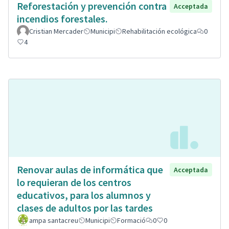
Reforestación y prevención contra
Acceptada
incendios forestales.
Cristian Mercader
Municipi
Rehabilitación ecológica
0
4
Renovar aulas de informática que
Acceptada
lo requieran de los centros
educativos, para los alumnos y
clases de adultos por las tardes
ampa santacreu
Municipi
Formació
0
0