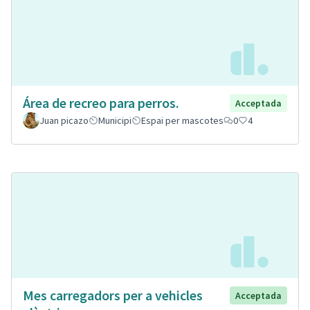
Área de recreo para perros.
Acceptada
Juan picazo
Municipi
Espai per mascotes
0
4
Mes carregadors per a vehicles
Acceptada