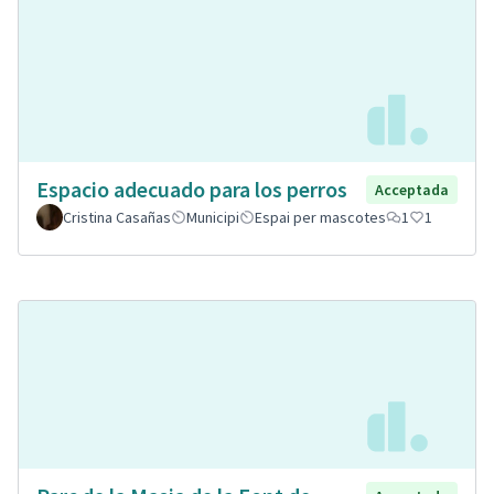
Espacio adecuado para los perros
Acceptada
Cristina Casañas
Municipi
Espai per mascotes
1
1