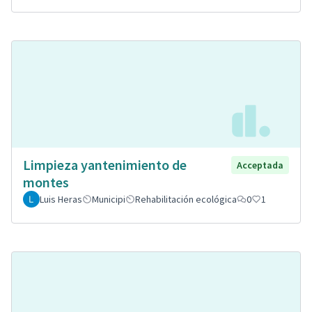
Limpieza yantenimiento de
Acceptada
montes
Luis Heras
Municipi
Rehabilitación ecológica
0
1