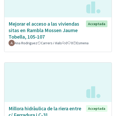
Mejorar el acceso a las viviendas
Acceptada
sitas en Rambla Mossen Jaume
Tobella, 105-107
Ana Rodriguez
Carrers i Vials
0
0
Esmena
Millora hidràulica de la riera entre
Acceptada
c/ Ferradura i C-31