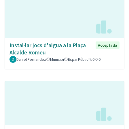
Instal·lar jocs d'aigua a la Plaça
Acceptada
Alcalde Romeu
Daniel Fernandez
Municipi
Espai Públic
0
0