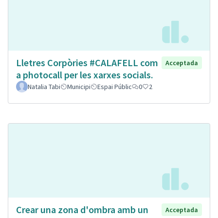
Lletres Corpòries #CALAFELL com
Acceptada
a photocall per les xarxes socials.
Natalia Tabi
Municipi
Espai Públic
0
2
Crear una zona d'ombra amb un
Acceptada