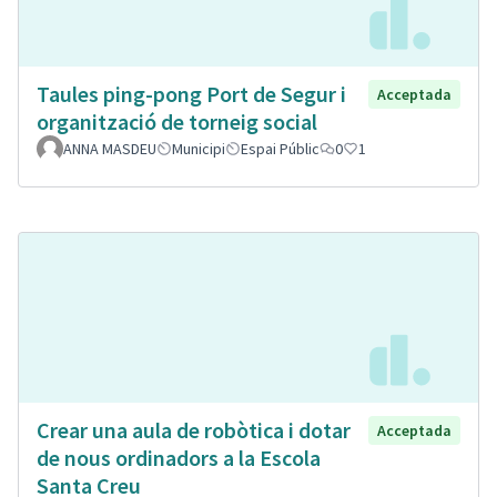
Taules ping-pong Port de Segur i
Acceptada
organització de torneig social
ANNA MASDEU
Municipi
Espai Públic
0
1
Crear una aula de robòtica i dotar
Acceptada
de nous ordinadors a la Escola
Santa Creu