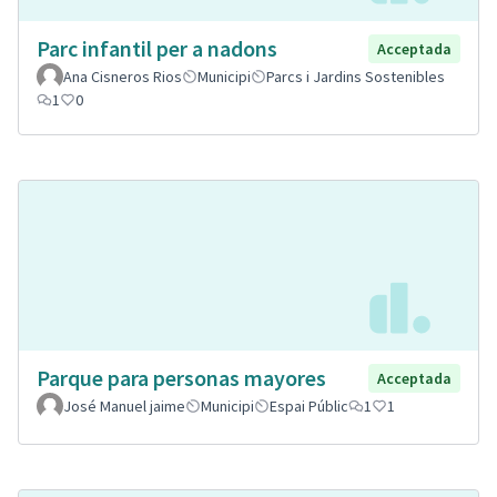
Parc infantil per a nadons
Acceptada
Ana Cisneros Rios
Municipi
Parcs i Jardins Sostenibles
1
0
Parque para personas mayores
Acceptada
José Manuel jaime
Municipi
Espai Públic
1
1