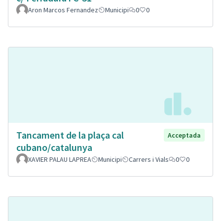
Aron Marcos Fernandez
Municipi
0
0
Tancament de la plaça cal
Acceptada
cubano/catalunya
XAVIER PALAU LAPREA
Municipi
Carrers i Vials
0
0