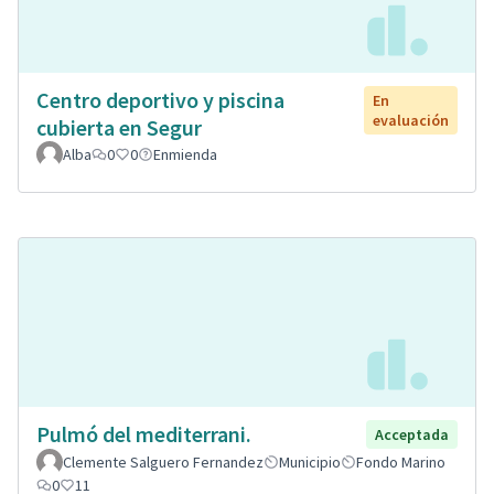
Centro deportivo y piscina
En
evaluación
cubierta en Segur
Alba
0
0
Enmienda
Pulmó del mediterrani.
Acceptada
Clemente Salguero Fernandez
Municipio
Fondo Marino
0
11