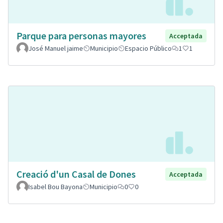
Parque para personas mayores
Acceptada
José Manuel jaime
Municipio
Espacio Público
1
1
Creació d'un Casal de Dones
Acceptada
Isabel Bou Bayona
Municipio
0
0