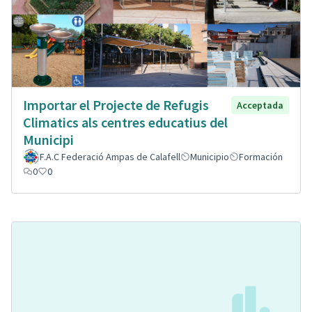
Importar el Projecte de Refugis
Acceptada
Climatics als centres educatius del
Municipi
F.A.C Federació Ampas de Calafell
Municipio
Formación
0
0