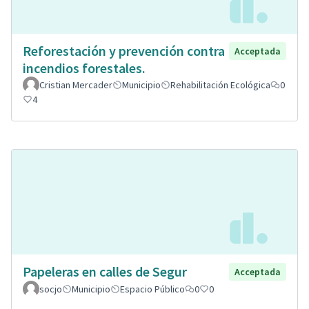
Reforestación y prevención contra
Acceptada
incendios forestales.
Cristian Mercader
Municipio
Rehabilitación Ecológica
0
4
Papeleras en calles de Segur
Acceptada
socjo
Municipio
Espacio Público
0
0