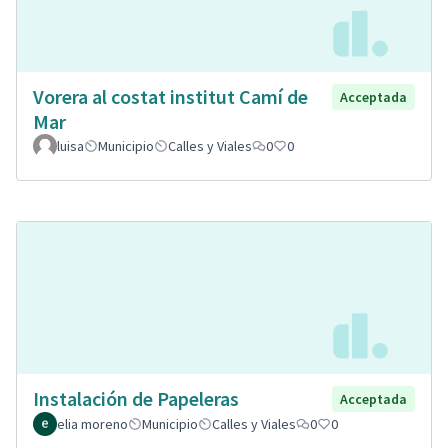
Vorera al costat institut Camí de
Acceptada
Mar
luisa
Municipio
Calles y Viales
0
0
Instalación de Papeleras
Acceptada
elia moreno
Municipio
Calles y Viales
0
0