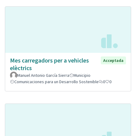
Mes carregadors per a vehicles
Acceptada
elèctrics
Manuel Antonio García Sierra
Municipio
Comunicaciones para un Desarrollo Sostenible
0
0