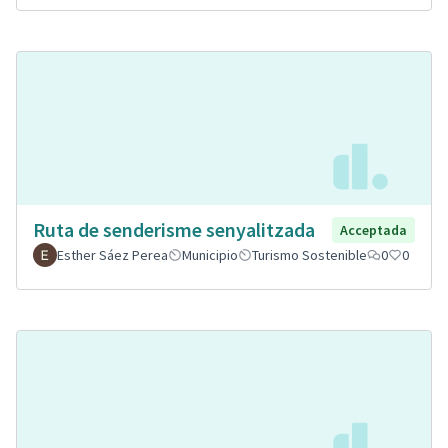
Ruta de senderisme senyalitzada
Acceptada
Esther Sáez Perea
Municipio
Turismo Sostenible
0
0