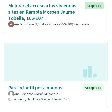
Mejorar el acceso a las viviendas
Aceptada
sitas en Rambla Mossen Jaume
Tobella, 105-107
Ana Rodriguez
Calles y Viales
0
0
Enmienda
Parc infantil per a nadons
Acceptada
Ana Cisneros Rios
Municipio
Parques y Jardines Sostenibles
1
0