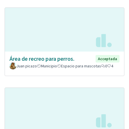
Área de recreo para perros.
Acceptada
Juan picazo
Municipio
Espacio para mascotas
0
4