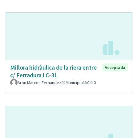
Millora hidràulica de la riera entre
Acceptada
c/ Ferradura i C-31
Aron Marcos Fernandez
Municipio
0
0