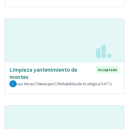
Limpieza yantenimiento de
Acceptada
montes
Luis Heras
Municipio
Rehabilitación Ecológica
0
1