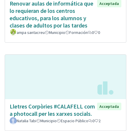
Renovar aulas de informática que
Acceptada
lo requieran de los centros
educativos, para los alumnos y
clases de adultos por las tardes
ampa santacreu
Municipio
Formación
0
0
Lletres Corpòries #CALAFELL com
Acceptada
a photocall per les xarxes socials.
Natalia Tabi
Municipio
Espacio Público
0
2