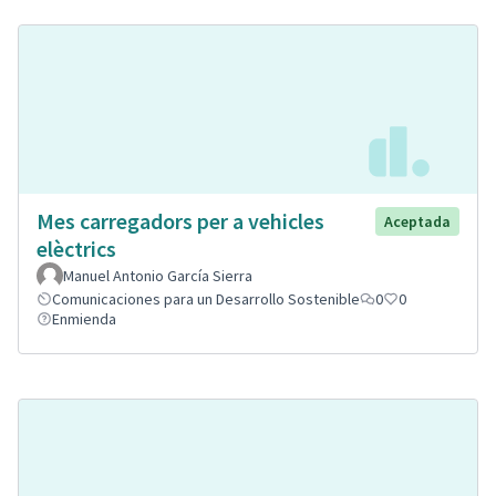
Mes carregadors per a vehicles
Aceptada
elèctrics
Manuel Antonio García Sierra
Comunicaciones para un Desarrollo Sostenible
0
0
Enmienda