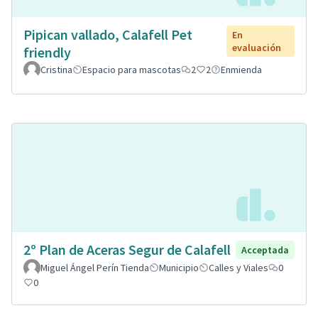
Pipican vallado, Calafell Pet
En
evaluación
friendly
Cristina
Espacio para mascotas
2
2
Enmienda
2º Plan de Aceras Segur de Calafell
Acceptada
Miguel Ángel Perín Tienda
Municipio
Calles y Viales
0
0