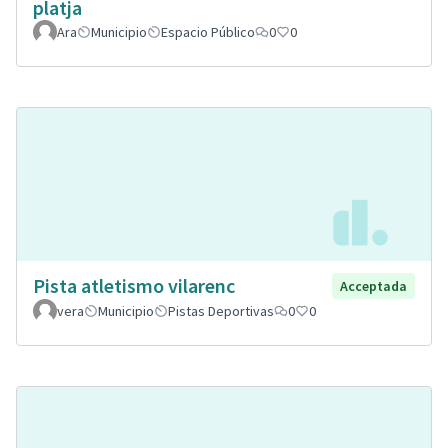
platja
Ara
Municipio
Espacio Público
0
0
Pista atletismo vilarenc
Acceptada
vera
Municipio
Pistas Deportivas
0
0