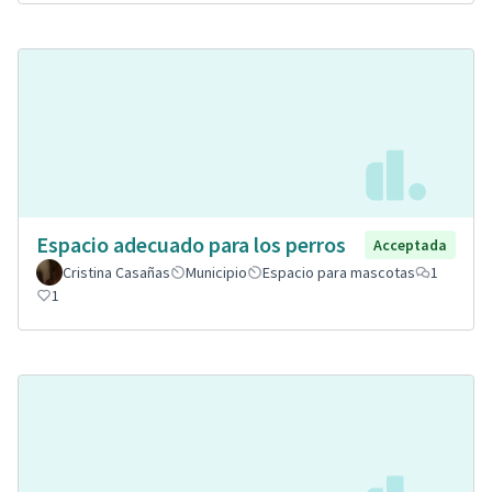
Espacio adecuado para los perros
Acceptada
Cristina Casañas
Municipio
Espacio para mascotas
1
1