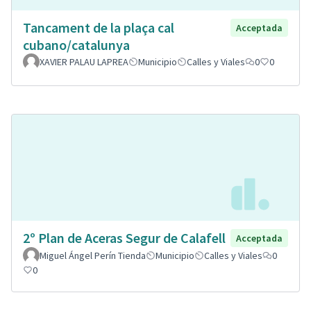
Tancament de la plaça cal
Acceptada
cubano/catalunya
XAVIER PALAU LAPREA
Municipio
Calles y Viales
0
0
2º Plan de Aceras Segur de Calafell
Acceptada
Miguel Ángel Perín Tienda
Municipio
Calles y Viales
0
0