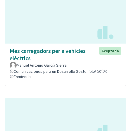
Mes carregadors per a vehicles
Aceptada
elèctrics
Manuel Antonio García Sierra
Comunicaciones para un Desarrollo Sostenible
0
0
Enmienda