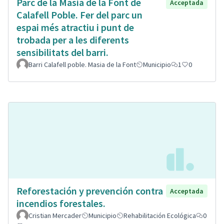
Parc de la Masia de la Font de
Acceptada
Calafell Poble. Fer del parc un
espai més atractiu i punt de
trobada per a les diferents
sensibilitats del barri.
Barri Calafell poble. Masia de la Font
Municipio
1
0
Reforestación y prevención contra
Acceptada
incendios forestales.
Cristian Mercader
Municipio
Rehabilitación Ecológica
0