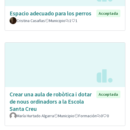
Espacio adecuado para los perros
Acceptada
Cristina Casañas
Municipio
1
1
Crear una aula de robòtica i dotar
Acceptada
de nous ordinadors a la Escola
Santa Creu
María Hurtado Algarra
Municipio
Formación
0
0