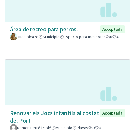
Área de recreo para perros.
Acceptada
Juan picazo
Municipio
Espacio para mascotas
0
4
Renovar els Jocs infantils al costat
Acceptada
del Port
Ramon Ferré i Solé
Municipio
Playas
0
0