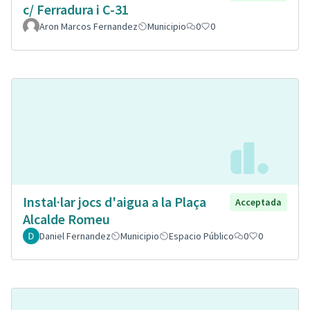
c/ Ferradura i C-31
Aron Marcos Fernandez
Municipio
0
0
Instal·lar jocs d'aigua a la Plaça
Acceptada
Alcalde Romeu
Daniel Fernandez
Municipio
Espacio Público
0
0