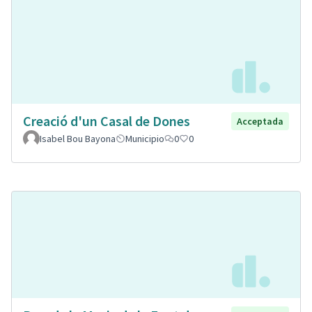
Creació d'un Casal de Dones
Acceptada
Isabel Bou Bayona
Municipio
0
0