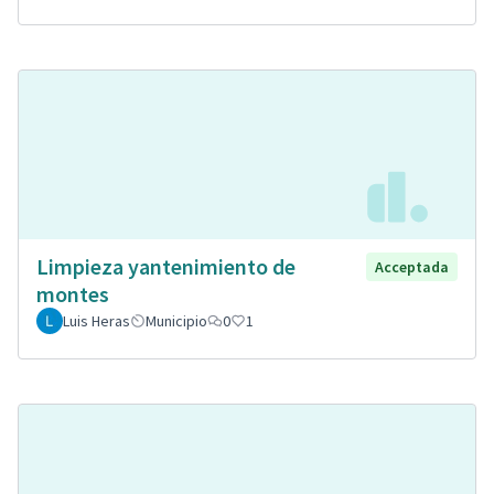
Limpieza yantenimiento de
Acceptada
montes
Luis Heras
Municipio
0
1