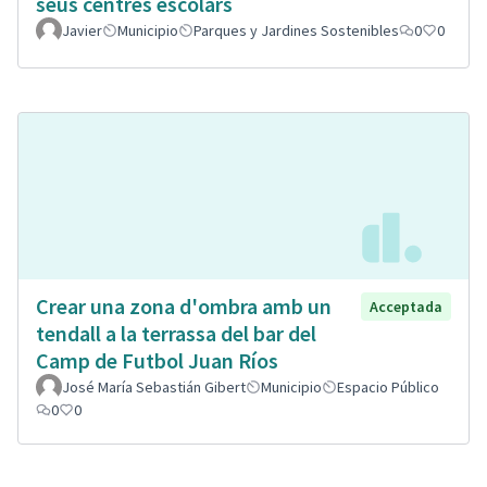
seus centres escolars
Javier
Municipio
Parques y Jardines Sostenibles
0
0
Crear una zona d'ombra amb un
Acceptada
tendall a la terrassa del bar del
Camp de Futbol Juan Ríos
José María Sebastián Gibert
Municipio
Espacio Público
0
0