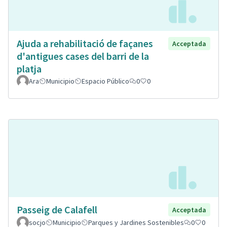
Ajuda a rehabilitació de façanes
Acceptada
d'antigues cases del barri de la
platja
Ara
Municipio
Espacio Público
0
0
Passeig de Calafell
Acceptada
socjo
Municipio
Parques y Jardines Sostenibles
0
0