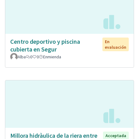
Centro deportivo y piscina
En
evaluación
cubierta en Segur
Alba
0
0
Enmienda
Millora hidràulica de la riera entre
Acceptada