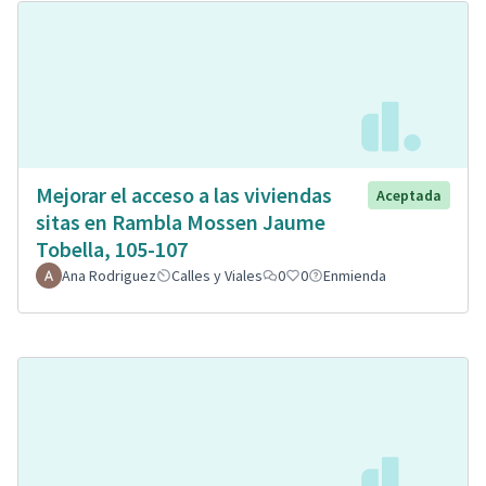
Mejorar el acceso a las viviendas
Aceptada
sitas en Rambla Mossen Jaume
Tobella, 105-107
Ana Rodriguez
Calles y Viales
0
0
Enmienda