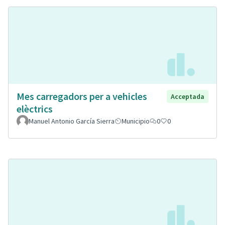
Mes carregadors per a vehicles
Acceptada
elèctrics
Manuel Antonio García Sierra
Municipio
0
0