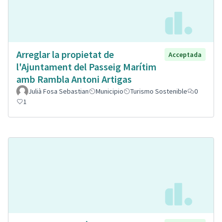
Arreglar la propietat de
Acceptada
l'Ajuntament del Passeig Marítim
amb Rambla Antoni Artigas
Julià Fosa Sebastian
Municipio
Turismo Sostenible
0
1