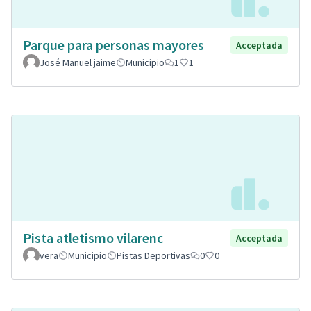
Parque para personas mayores
Acceptada
José Manuel jaime
Municipio
1
1
Pista atletismo vilarenc
Acceptada
vera
Municipio
Pistas Deportivas
0
0