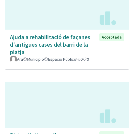
Ajuda a rehabilitació de façanes
Acceptada
d'antigues cases del barri de la
platja
Ara
Municipio
Espacio Público
0
0