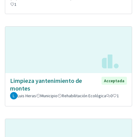
1
Limpieza yantenimiento de
Acceptada
montes
Luis Heras
Municipio
Rehabilitación Ecológica
0
1