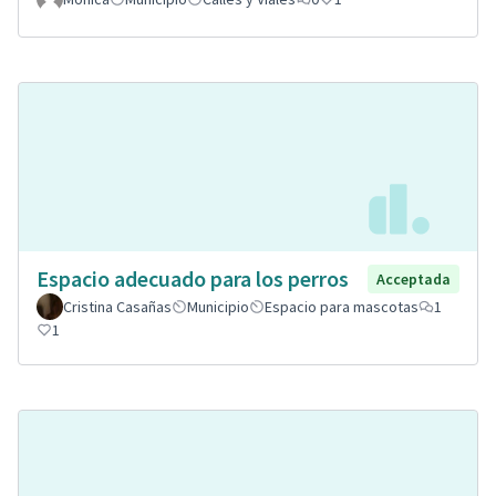
Espacio adecuado para los perros
Acceptada
Cristina Casañas
Municipio
Espacio para mascotas
1
1