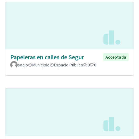
Papeleras en calles de Segur
Acceptada
socjo
Municipio
Espacio Público
0
0