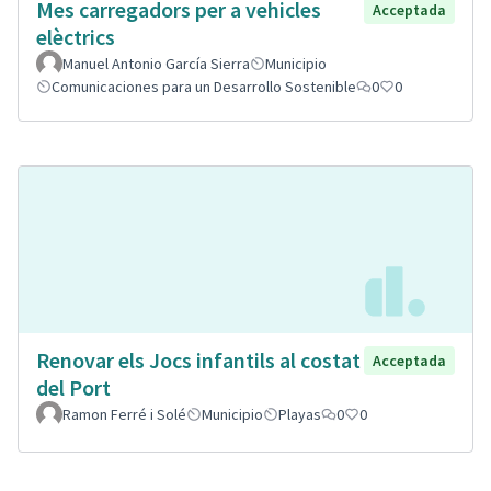
Mes carregadors per a vehicles
Acceptada
elèctrics
Manuel Antonio García Sierra
Municipio
Comunicaciones para un Desarrollo Sostenible
0
0
Renovar els Jocs infantils al costat
Acceptada
del Port
Ramon Ferré i Solé
Municipio
Playas
0
0