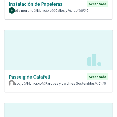
Instalación de Papeleras
Acceptada
elia moreno
Municipio
Calles y Viales
0
0
Passeig de Calafell
Acceptada
socjo
Municipio
Parques y Jardines Sostenibles
0
0