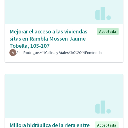
Mejorar el acceso a las viviendas
Aceptada
sitas en Rambla Mossen Jaume
Tobella, 105-107
Ana Rodriguez
Calles y Viales
0
0
Enmienda
Millora hidràulica de la riera entre
Acceptada