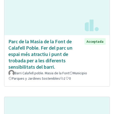
Parc de la Masia de la Font de
Acceptada
Calafell Poble. Fer del parc un
espai més atractiu i punt de
trobada per a les diferents
sensibilitats del barri.
Barri Calafell poble. Masia de la Font
Municipio
Parques y Jardines Sostenibles
1
0