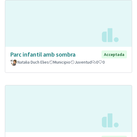
Parc infantil amb sombra
Acceptada
Natalia Duch Elies
Municipio
Juventud
0
0