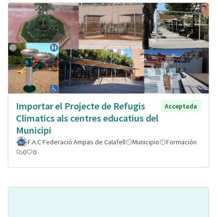
Importar el Projecte de Refugis
Acceptada
Climatics als centres educatius del
Municipi
F.A.C Federació Ampas de Calafell
Municipio
Formación
0
0