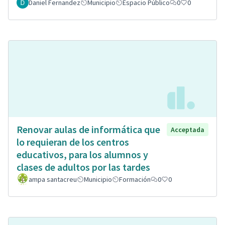
Daniel Fernandez
Municipio
Espacio Público
0
0
Renovar aulas de informática que
Acceptada
lo requieran de los centros
educativos, para los alumnos y
clases de adultos por las tardes
ampa santacreu
Municipio
Formación
0
0