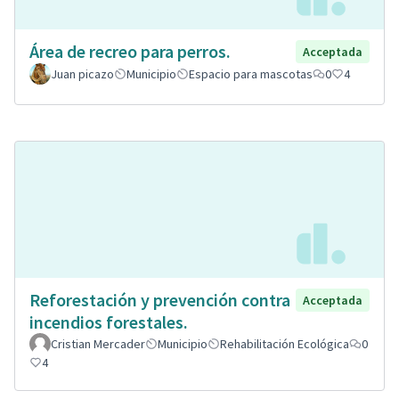
Área de recreo para perros.
Acceptada
Juan picazo
Municipio
Espacio para mascotas
0
4
Reforestación y prevención contra
Acceptada
incendios forestales.
Cristian Mercader
Municipio
Rehabilitación Ecológica
0
4