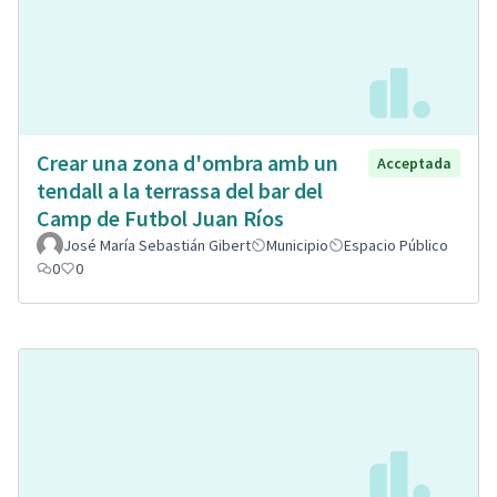
Crear una zona d'ombra amb un
Acceptada
tendall a la terrassa del bar del
Camp de Futbol Juan Ríos
José María Sebastián Gibert
Municipio
Espacio Público
0
0