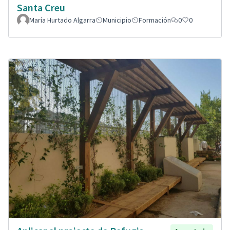
Santa Creu
María Hurtado Algarra
Municipio
Formación
0
0