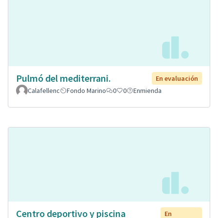
Pulmó del mediterrani.
En evaluación
Calafellenc
Fondo Marino
0
0
Enmienda
Centro deportivo y piscina
En