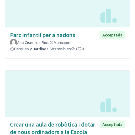
Parc infantil per a nadons
Acceptada
Ana Cisneros Rios
Municipio
Parques y Jardines Sostenibles
1
0
Crear una aula de robòtica i dotar
Acceptada
de nous ordinadors a la Escola