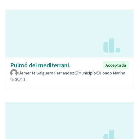
Pulmó del mediterrani.
Acceptada
Clemente Salguero Fernandez
Municipio
Fondo Marino
0
11