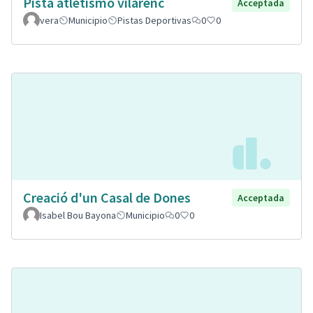
Pista atletismo vilarenc
Acceptada
vera
Municipio
Pistas Deportivas
0
0
Creació d'un Casal de Dones
Acceptada
Isabel Bou Bayona
Municipio
0
0