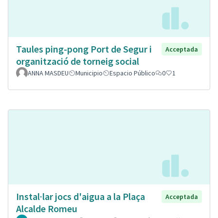
Taules ping-pong Port de Segur i
Acceptada
organització de torneig social
ANNA MASDEU
Municipio
Espacio Público
0
1
Instal·lar jocs d'aigua a la Plaça
Acceptada
Alcalde Romeu