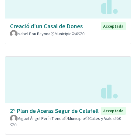
Creació d'un Casal de Dones
Acceptada
Isabel Bou Bayona
Municipio
0
0
2º Plan de Aceras Segur de Calafell
Acceptada
Miguel Ángel Perín Tienda
Municipio
Calles y Viales
0
0