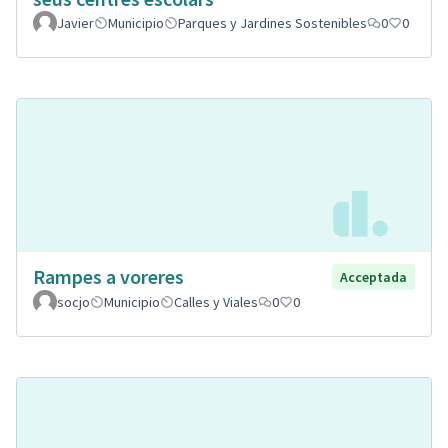
Javier
Municipio
Parques y Jardines Sostenibles
0
0
Rampes a voreres
Acceptada
socjo
Municipio
Calles y Viales
0
0