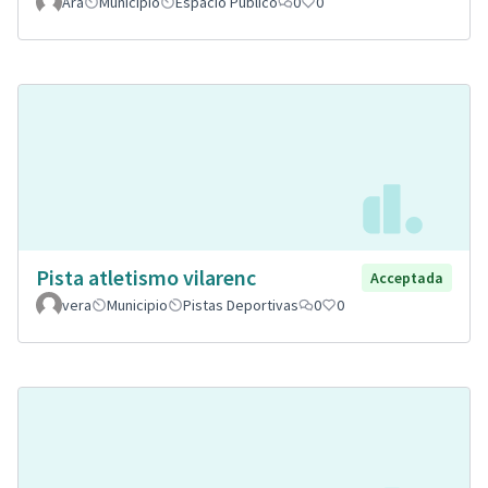
Ara
Municipio
Espacio Público
0
0
Pista atletismo vilarenc
Acceptada
vera
Municipio
Pistas Deportivas
0
0