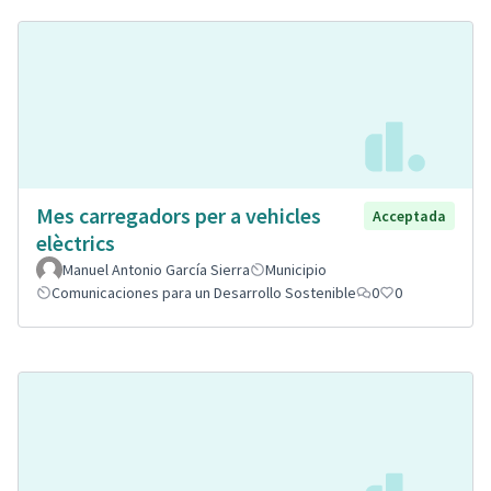
Mes carregadors per a vehicles
Acceptada
elèctrics
Manuel Antonio García Sierra
Municipio
Comunicaciones para un Desarrollo Sostenible
0
0