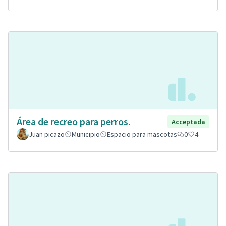
Área de recreo para perros.
Acceptada
Juan picazo
Municipio
Espacio para mascotas
0
4