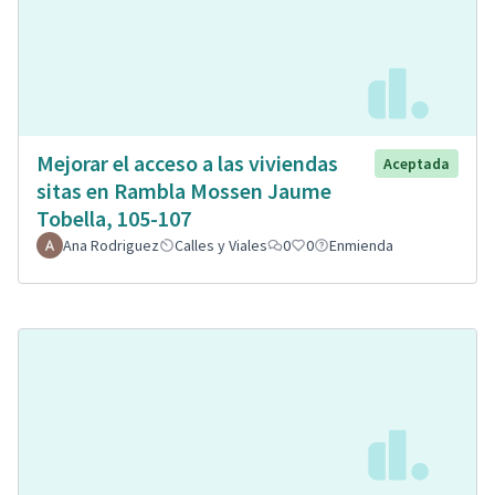
Mejorar el acceso a las viviendas
Aceptada
sitas en Rambla Mossen Jaume
Tobella, 105-107
Ana Rodriguez
Calles y Viales
0
0
Enmienda