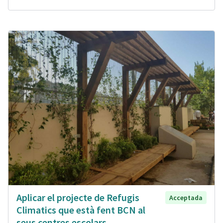
Aplicar el projecte de Refugis
Acceptada
Climatics que està fent BCN al
seus centres escolars