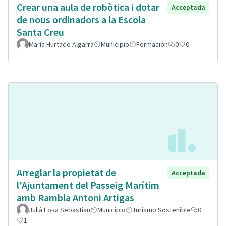
Crear una aula de robòtica i dotar
Acceptada
de nous ordinadors a la Escola
Santa Creu
María Hurtado Algarra
Municipio
Formación
0
0
Arreglar la propietat de
Acceptada
l'Ajuntament del Passeig Marítim
amb Rambla Antoni Artigas
Julià Fosa Sebastian
Municipio
Turismo Sostenible
0
1