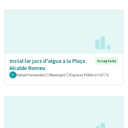
Instal·lar jocs d'aigua a la Plaça
Acceptada
Alcalde Romeu
Daniel Fernandez
Municipio
Espacio Público
0
0