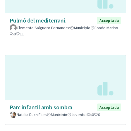
Pulmó del mediterrani.
Acceptada
Clemente Salguero Fernandez
Municipio
Fondo Marino
0
11
Parc infantil amb sombra
Acceptada
Natalia Duch Elies
Municipio
Juventud
0
0