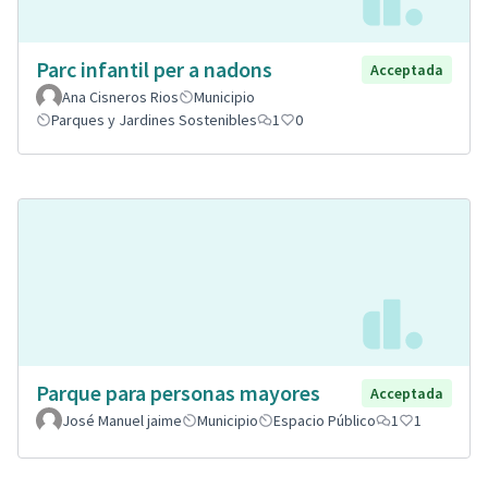
Parc infantil per a nadons
Acceptada
Ana Cisneros Rios
Municipio
Parques y Jardines Sostenibles
1
0
Parque para personas mayores
Acceptada
José Manuel jaime
Municipio
Espacio Público
1
1