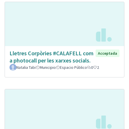
Lletres Corpòries #CALAFELL com
Acceptada
a photocall per les xarxes socials.
Natalia Tabi
Municipio
Espacio Público
0
2