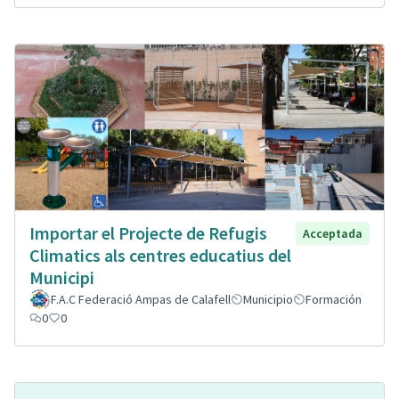
Importar el Projecte de Refugis
Acceptada
Climatics als centres educatius del
Municipi
F.A.C Federació Ampas de Calafell
Municipio
Formación
0
0