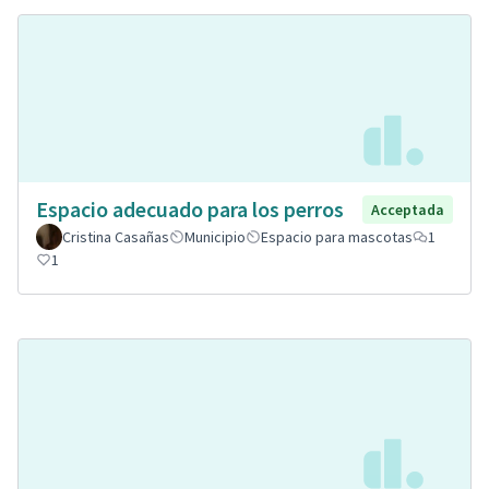
Espacio adecuado para los perros
Acceptada
Cristina Casañas
Municipio
Espacio para mascotas
1
1