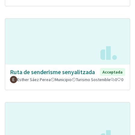
Ruta de senderisme senyalitzada
Acceptada
Esther Sáez Perea
Municipio
Turismo Sostenible
0
0