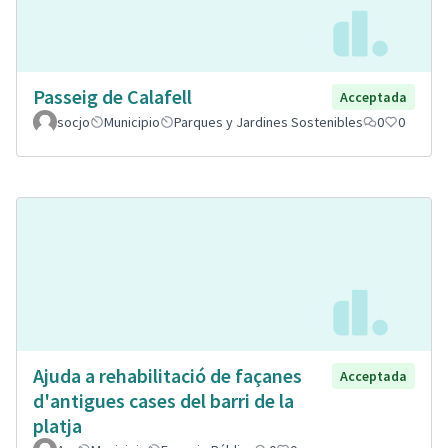
Passeig de Calafell
Acceptada
socjo
Municipio
Parques y Jardines Sostenibles
0
0
Ajuda a rehabilitació de façanes
Acceptada
d'antigues cases del barri de la
platja