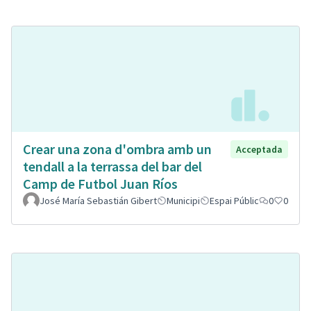
Crear una zona d'ombra amb un
Acceptada
tendall a la terrassa del bar del
Camp de Futbol Juan Ríos
José María Sebastián Gibert
Municipi
Espai Públic
0
0