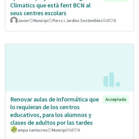
Climatics que està fent BCN al
seus centres escolars
Javier
Municipi
Parcs i Jardins Sostenibles
0
0
Renovar aulas de informática que
Acceptada
lo requieran de los centros
educativos, para los alumnos y
clases de adultos por las tardes
ampa santacreu
Municipi
0
0