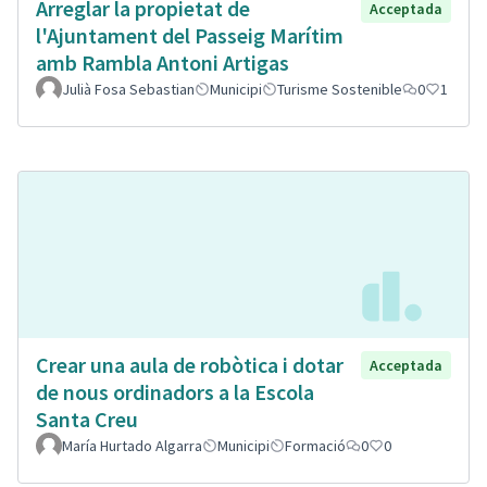
Arreglar la propietat de
Acceptada
l'Ajuntament del Passeig Marítim
amb Rambla Antoni Artigas
Julià Fosa Sebastian
Municipi
Turisme Sostenible
0
1
Crear una aula de robòtica i dotar
Acceptada
de nous ordinadors a la Escola
Santa Creu
María Hurtado Algarra
Municipi
Formació
0
0