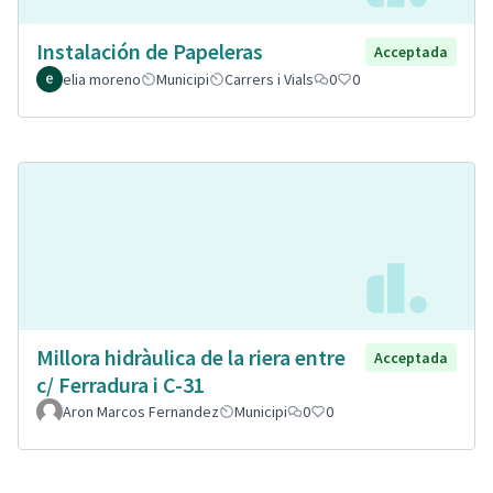
Instalación de Papeleras
Acceptada
elia moreno
Municipi
Carrers i Vials
0
0
Millora hidràulica de la riera entre
Acceptada
c/ Ferradura i C-31
Aron Marcos Fernandez
Municipi
0
0