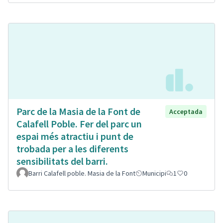
Parc de la Masia de la Font de
Acceptada
Calafell Poble. Fer del parc un
espai més atractiu i punt de
trobada per a les diferents
sensibilitats del barri.
Barri Calafell poble. Masia de la Font
Municipi
1
0