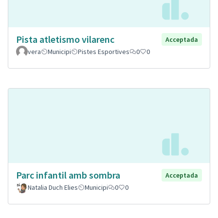
Pista atletismo vilarenc
Acceptada
vera
Municipi
Pistes Esportives
0
0
Parc infantil amb sombra
Acceptada
Natalia Duch Elies
Municipi
0
0