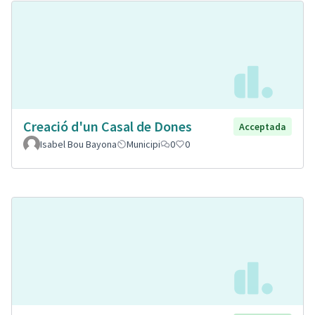
Creació d'un Casal de Dones
Acceptada
Isabel Bou Bayona
Municipi
0
0