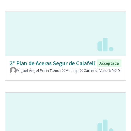
2º Plan de Aceras Segur de Calafell
Acceptada
Miguel Ángel Perín Tienda
Municipi
Carrers i Vials
0
0