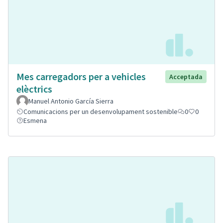
Mes carregadors per a vehicles
Acceptada
elèctrics
Manuel Antonio García Sierra
Comunicacions per un desenvolupament sostenible
0
0
Esmena