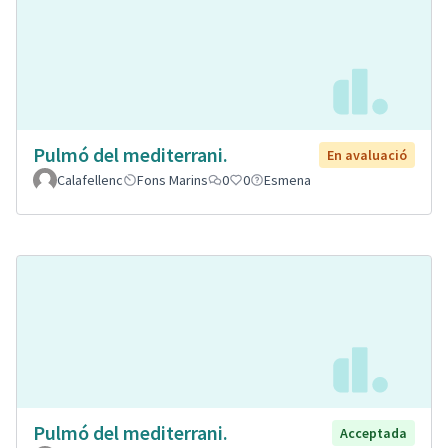
Pulmó del mediterrani.
En avaluació
Calafellenc
Fons Marins
0
0
Esmena
Pulmó del mediterrani.
Acceptada