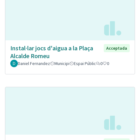
Instal·lar jocs d'aigua a la Plaça
Acceptada
Alcalde Romeu
Daniel Fernandez
Municipi
Espai Públic
0
0