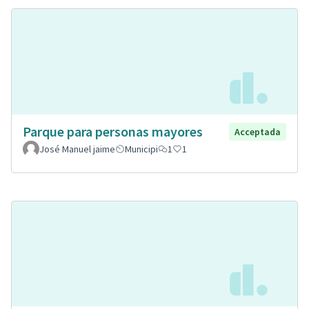
Parque para personas mayores
Acceptada
José Manuel jaime
Municipi
1
1