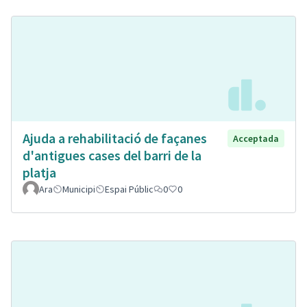
Ajuda a rehabilitació de façanes
Acceptada
d'antigues cases del barri de la
platja
Ara
Municipi
Espai Públic
0
0