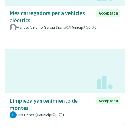
Mes carregadors per a vehicles
Acceptada
elèctrics
Manuel Antonio García Sierra
Municipi
0
0
Limpieza yantenimiento de
Acceptada
montes
Luis Heras
Municipi
0
1