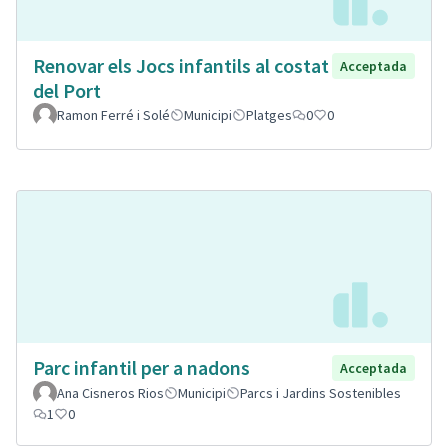
Renovar els Jocs infantils al costat
Acceptada
del Port
Ramon Ferré i Solé
Municipi
Platges
0
0
Parc infantil per a nadons
Acceptada
Ana Cisneros Rios
Municipi
Parcs i Jardins Sostenibles
1
0