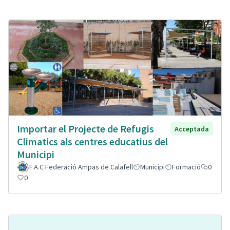
Importar el Projecte de Refugis
Acceptada
Climatics als centres educatius del
Municipi
F.A.C Federació Ampas de Calafell
Municipi
Formació
0
0