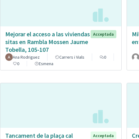
Mejorar el acceso a las viviendas
Mi
Acceptada
sitas en Rambla Mossen Jaume
en
Tobella, 105-107
Ana Rodriguez
Carrers i Vials
0
0
Esmena
Tancament de la plaça cal
Cr
Acceptada