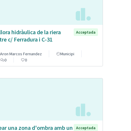
llora hidràulica de la riera
Acceptada
tre c/ Ferradura i C-31
Aron Marcos Fernandez
Municipi
0
0
ear una zona d'ombra amb un
Acceptada