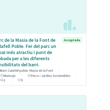
rc de la Masia de la Font de
Acceptada
lafell Poble. Fer del parc un
pai més atractiu i punt de
obada per a les diferents
sibilitats del barri.
Barri Calafell poble. Masia de la Font
Municipi
Parcs i Jardins Sostenibles
1
0