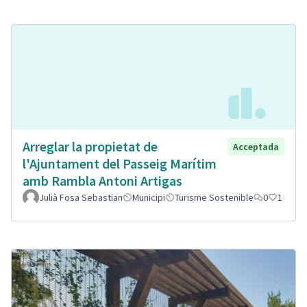
Arreglar la propietat de
Acceptada
l'Ajuntament del Passeig Marítim
amb Rambla Antoni Artigas
Julià Fosa Sebastian
Municipi
Turisme Sostenible
0
1