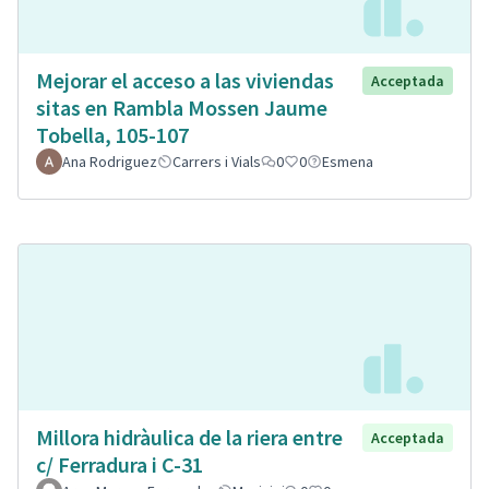
Mejorar el acceso a las viviendas
Acceptada
sitas en Rambla Mossen Jaume
Tobella, 105-107
Ana Rodriguez
Carrers i Vials
0
0
Esmena
Millora hidràulica de la riera entre
Acceptada
c/ Ferradura i C-31