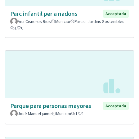
Parc infantil per a nadons
Acceptada
Ana Cisneros Rios
Municipi
Parcs i Jardins Sostenibles
1
0
Parque para personas mayores
Acceptada
José Manuel jaime
Municipi
1
1