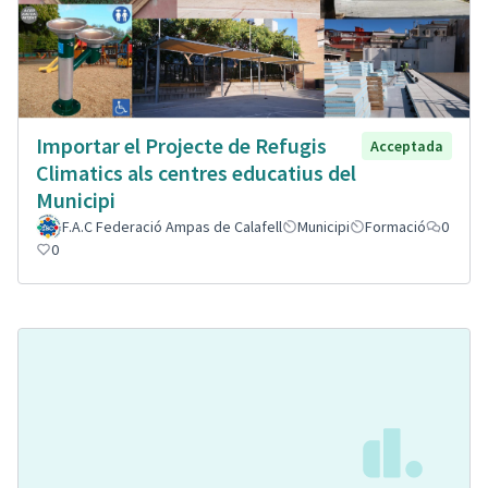
Importar el Projecte de Refugis
Acceptada
Climatics als centres educatius del
Municipi
F.A.C Federació Ampas de Calafell
Municipi
Formació
0
0