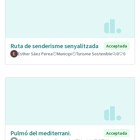
Ruta de senderisme senyalitzada
Acceptada
Esther Sáez Perea
Municipi
Turisme Sostenible
0
0
Pulmó del mediterrani.
Acceptada