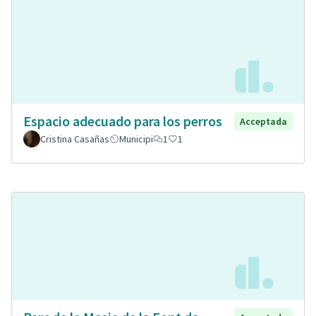
Espacio adecuado para los perros
Acceptada
Cristina Casañas
Municipi
1
1