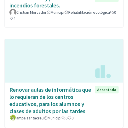
incendios forestales.
Cristian Mercader
Municipi
Rehabilitación ecológica
0
4
Renovar aulas de informática que
Acceptada
lo requieran de los centros
educativos, para los alumnos y
clases de adultos por las tardes
ampa santacreu
Municipi
0
0