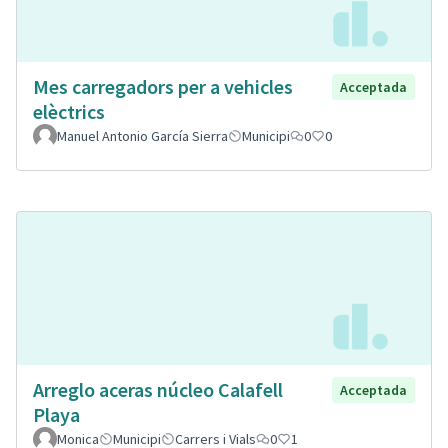
Mes carregadors per a vehicles
Acceptada
elèctrics
Manuel Antonio García Sierra
Municipi
0
0
Arreglo aceras núcleo Calafell
Acceptada
Playa
Monica
Municipi
Carrers i Vials
0
1