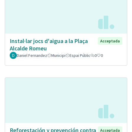
Instal·lar jocs d'aigua a la Plaça
Acceptada
Alcalde Romeu
Daniel Fernandez
Municipi
Espai Públic
0
0
Reforestación y prevención contra
Acceptada