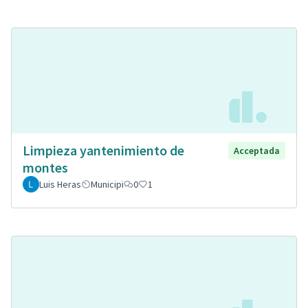
Limpieza yantenimiento de
Acceptada
montes
Luis Heras
Municipi
0
1