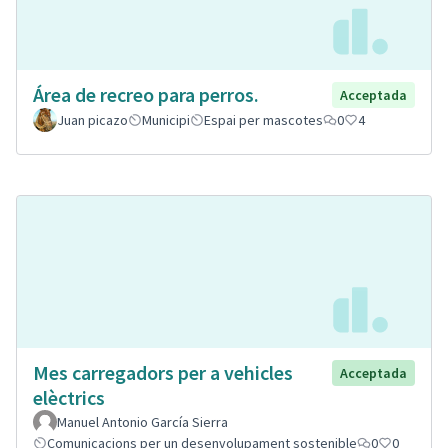
Área de recreo para perros.
Acceptada
Juan picazo
Municipi
Espai per mascotes
0
4
Mes carregadors per a vehicles
Acceptada
elèctrics
Manuel Antonio García Sierra
Comunicacions per un desenvolupament sostenible
0
0