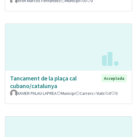
Aron Marcos Fernandez
Municipi
0
0
Tancament de la plaça cal
Acceptada
cubano/catalunya
XAVIER PALAU LAPREA
Municipi
Carrers i Vials
0
0