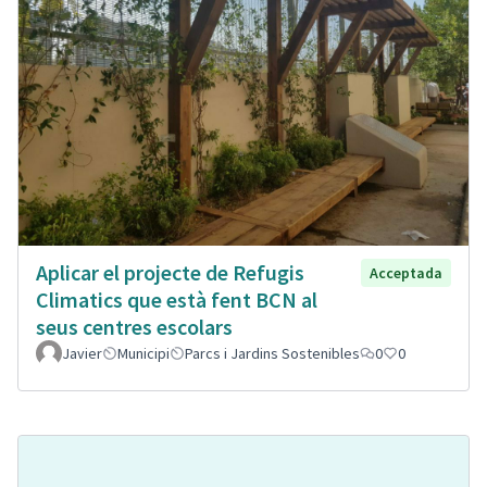
Aplicar el projecte de Refugis
Acceptada
Climatics que està fent BCN al
seus centres escolars
Javier
Municipi
Parcs i Jardins Sostenibles
0
0