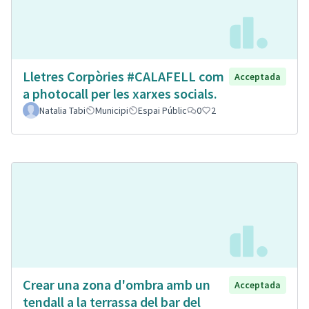
Lletres Corpòries #CALAFELL com
Acceptada
a photocall per les xarxes socials.
Natalia Tabi
Municipi
Espai Públic
0
2
Crear una zona d'ombra amb un
Acceptada
tendall a la terrassa del bar del