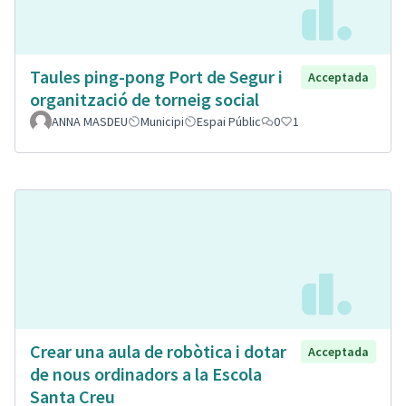
Taules ping-pong Port de Segur i
Acceptada
organització de torneig social
ANNA MASDEU
Municipi
Espai Públic
0
1
Crear una aula de robòtica i dotar
Acceptada
de nous ordinadors a la Escola
Santa Creu