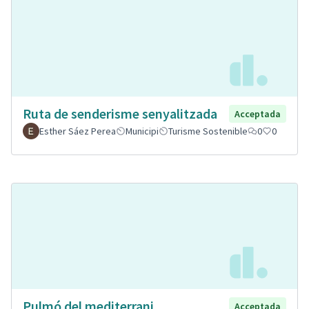
Ruta de senderisme senyalitzada
Acceptada
Esther Sáez Perea
Municipi
Turisme Sostenible
0
0
Pulmó del mediterrani.
Acceptada