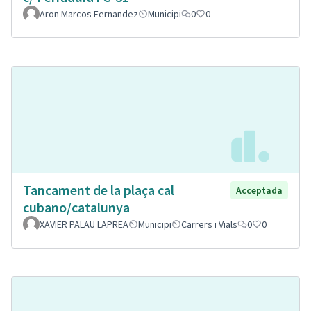
Aron Marcos Fernandez
Municipi
0
0
Tancament de la plaça cal
Acceptada
cubano/catalunya
XAVIER PALAU LAPREA
Municipi
Carrers i Vials
0
0