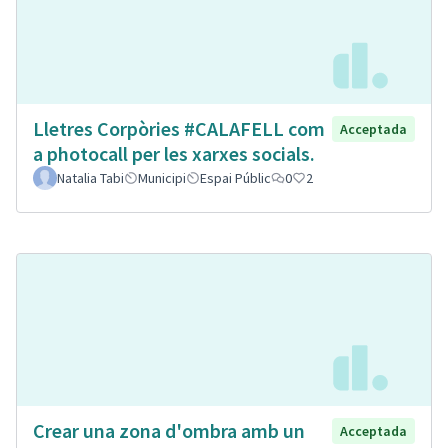
Lletres Corpòries #CALAFELL com
Acceptada
a photocall per les xarxes socials.
Natalia Tabi
Municipi
Espai Públic
0
2
Crear una zona d'ombra amb un
Acceptada