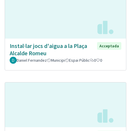
Instal·lar jocs d'aigua a la Plaça
Acceptada
Alcalde Romeu
Daniel Fernandez
Municipi
Espai Públic
0
0