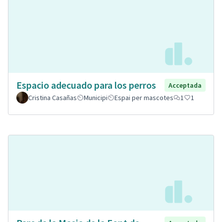
Espacio adecuado para los perros
Acceptada
Cristina Casañas
Municipi
Espai per mascotes
1
1