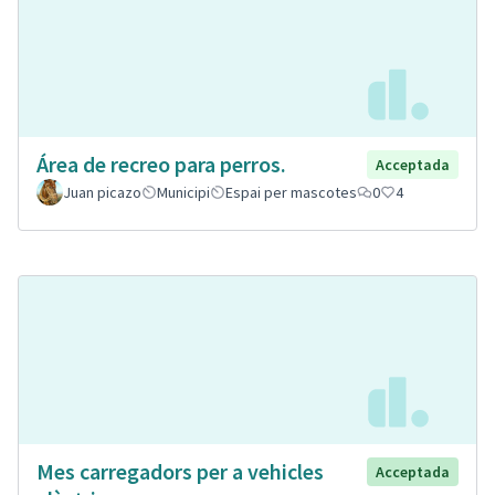
Área de recreo para perros.
Acceptada
Juan picazo
Municipi
Espai per mascotes
0
4
Mes carregadors per a vehicles
Acceptada