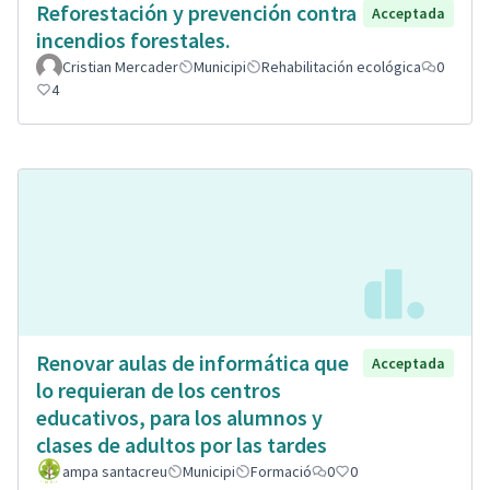
Reforestación y prevención contra
Acceptada
incendios forestales.
Cristian Mercader
Municipi
Rehabilitación ecológica
0
4
Renovar aulas de informática que
Acceptada
lo requieran de los centros
educativos, para los alumnos y
clases de adultos por las tardes
ampa santacreu
Municipi
Formació
0
0