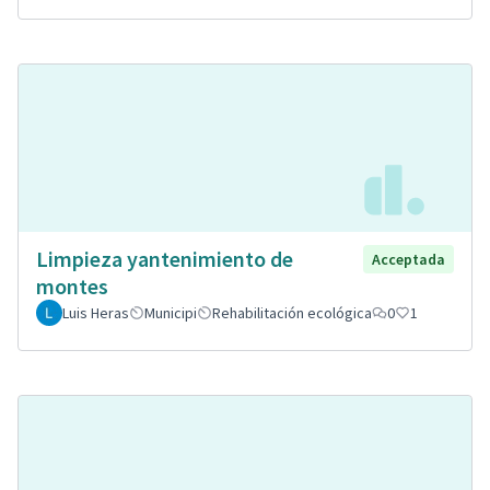
Limpieza yantenimiento de
Acceptada
montes
Luis Heras
Municipi
Rehabilitación ecológica
0
1