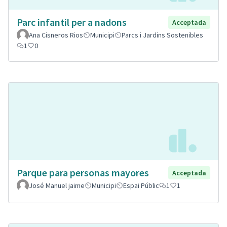
Parc infantil per a nadons
Acceptada
Ana Cisneros Rios
Municipi
Parcs i Jardins Sostenibles
1
0
Parque para personas mayores
Acceptada
José Manuel jaime
Municipi
Espai Públic
1
1