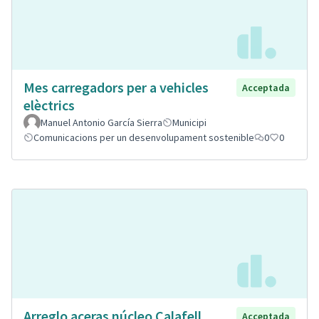
Mes carregadors per a vehicles
Acceptada
elèctrics
Manuel Antonio García Sierra
Municipi
Comunicacions per un desenvolupament sostenible
0
0
Arreglo aceras núcleo Calafell
Acceptada