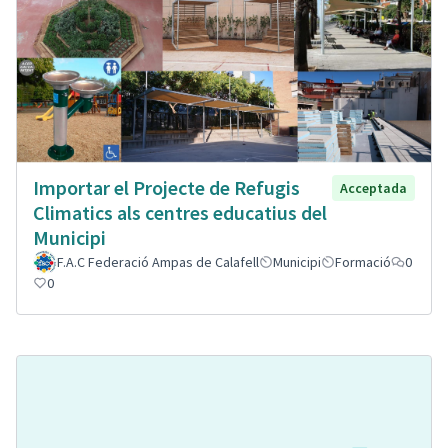
Importar el Projecte de Refugis
Acceptada
Climatics als centres educatius del
Municipi
F.A.C Federació Ampas de Calafell
Municipi
Formació
0
0