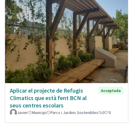
Aplicar el projecte de Refugis
Acceptada
Climatics que està fent BCN al
seus centres escolars
Javier
Municipi
Parcs i Jardins Sostenibles
0
0