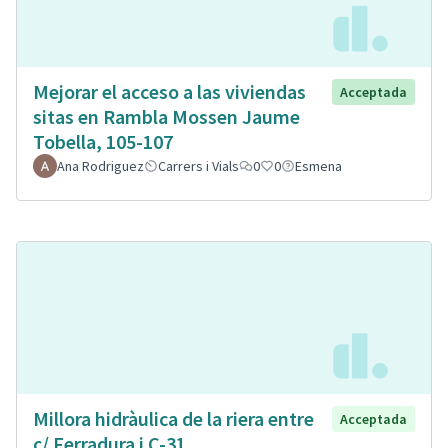
Mejorar el acceso a las viviendas
Acceptada
sitas en Rambla Mossen Jaume
Tobella, 105-107
Ana Rodriguez
Carrers i Vials
0
0
Esmena
Millora hidràulica de la riera entre
Acceptada
c/ Ferradura i C-31