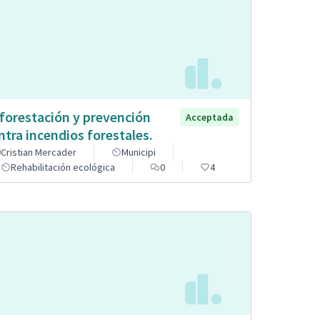
forestación y prevención
Acceptada
ntra incendios forestales.
Cristian Mercader
Municipi
Rehabilitación ecológica
0
4