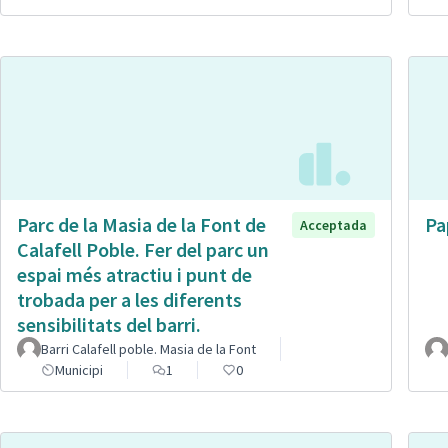
Parc de la Masia de la Font de
Pa
Acceptada
Calafell Poble. Fer del parc un
espai més atractiu i punt de
trobada per a les diferents
sensibilitats del barri.
Barri Calafell poble. Masia de la Font
Municipi
1
0