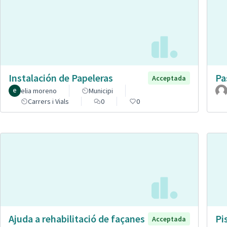
Instalación de Papeleras
Pa
Acceptada
elia moreno
Municipi
Carrers i Vials
0
0
Ajuda a rehabilitació de façanes
Pi
Acceptada