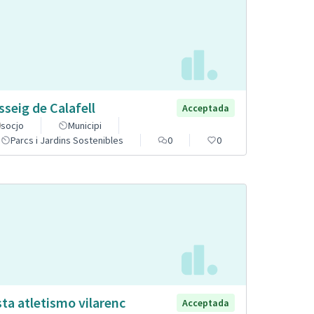
sseig de Calafell
Acceptada
socjo
Municipi
Parcs i Jardins Sostenibles
0
0
sta atletismo vilarenc
Acceptada