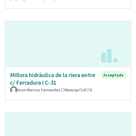
Millora hidràulica de la riera entre
Acceptada
c/ Ferradura i C-31
Aron Marcos Fernandez
Municipi
0
0