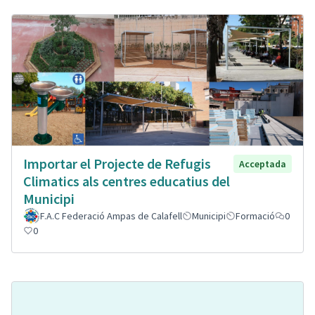
Importar el Projecte de Refugis
Acceptada
Climatics als centres educatius del
Municipi
F.A.C Federació Ampas de Calafell
Municipi
Formació
0
0