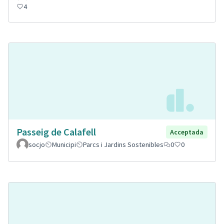
4
Passeig de Calafell
Acceptada
socjo
Municipi
Parcs i Jardins Sostenibles
0
0