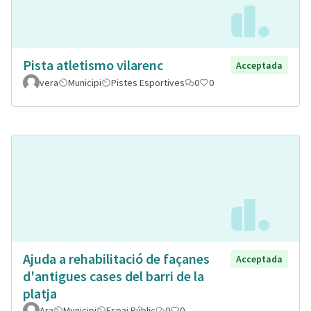
Pista atletismo vilarenc
Acceptada
vera
Municipi
Pistes Esportives
0
0
Ajuda a rehabilitació de façanes
Acceptada
d'antigues cases del barri de la
platja
Ara
Municipi
Espai Públic
0
0