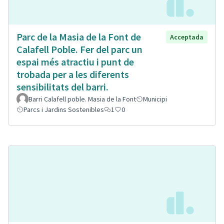
Parc de la Masia de la Font de
Acceptada
Calafell Poble. Fer del parc un
espai més atractiu i punt de
trobada per a les diferents
sensibilitats del barri.
Barri Calafell poble. Masia de la Font
Municipi
Parcs i Jardins Sostenibles
1
0