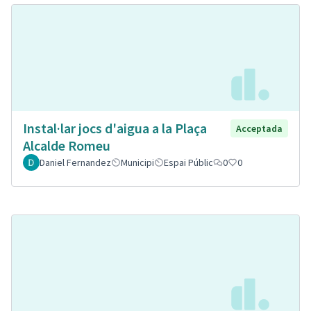
Instal·lar jocs d'aigua a la Plaça
Acceptada
Alcalde Romeu
Daniel Fernandez
Municipi
Espai Públic
0
0