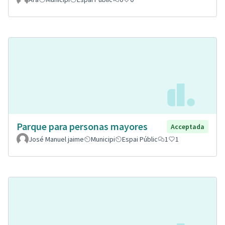
Parque para personas mayores
Acceptada
José Manuel jaime
Municipi
Espai Públic
1
1