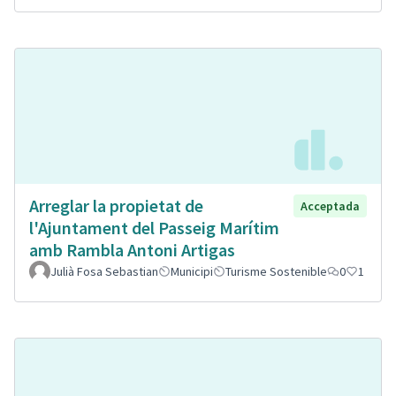
Arreglar la propietat de
Acceptada
l'Ajuntament del Passeig Marítim
amb Rambla Antoni Artigas
Julià Fosa Sebastian
Municipi
Turisme Sostenible
0
1