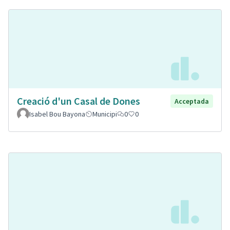
Creació d'un Casal de Dones
Acceptada
Isabel Bou Bayona
Municipi
0
0