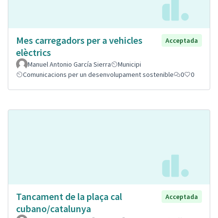
Mes carregadors per a vehicles
Acceptada
elèctrics
Manuel Antonio García Sierra
Municipi
Comunicacions per un desenvolupament sostenible
0
0
Tancament de la plaça cal
Acceptada
cubano/catalunya