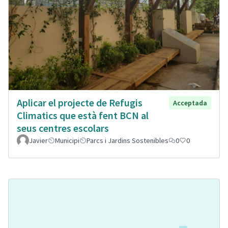
Aplicar el projecte de Refugis
Acceptada
Climatics que està fent BCN al
seus centres escolars
Javier
Municipi
Parcs i Jardins Sostenibles
0
0