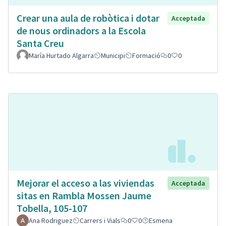
Crear una aula de robòtica i dotar
Acceptada
de nous ordinadors a la Escola
Santa Creu
María Hurtado Algarra
Municipi
Formació
0
0
Mejorar el acceso a las viviendas
Acceptada
sitas en Rambla Mossen Jaume
Tobella, 105-107
Ana Rodriguez
Carrers i Vials
0
0
Esmena