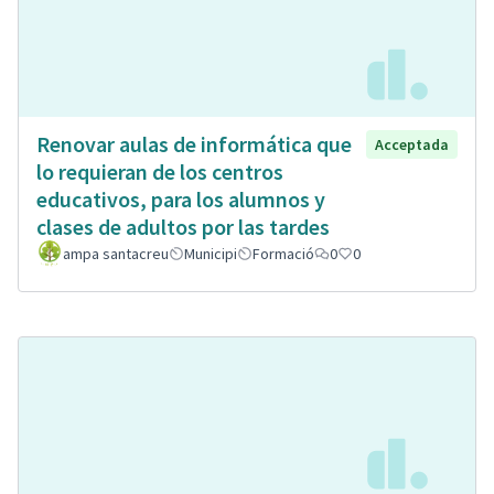
Renovar aulas de informática que
Acceptada
lo requieran de los centros
educativos, para los alumnos y
clases de adultos por las tardes
ampa santacreu
Municipi
Formació
0
0