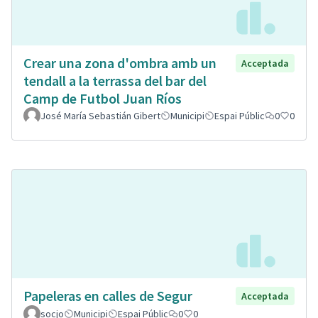
Crear una zona d'ombra amb un
Acceptada
tendall a la terrassa del bar del
Camp de Futbol Juan Ríos
José María Sebastián Gibert
Municipi
Espai Públic
0
0
Papeleras en calles de Segur
Acceptada
socjo
Municipi
Espai Públic
0
0