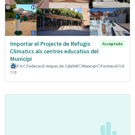
Importar el Projecte de Refugis
Acceptada
Climatics als centres educatius del
Municipi
F.A.C Federació Ampas de Calafell
Municipi
Formació
0
0