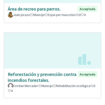
Área de recreo para perros.
Acceptada
Juan picazo
Municipi
Espai per mascotes
0
4
Reforestación y prevención contra
Acceptada
incendios forestales.
Cristian Mercader
Municipi
Rehabilitación ecológica
0
4