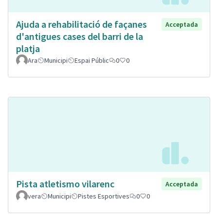
Ajuda a rehabilitació de façanes
Acceptada
d'antigues cases del barri de la
platja
Ara
Municipi
Espai Públic
0
0
Pista atletismo vilarenc
Acceptada
vera
Municipi
Pistes Esportives
0
0