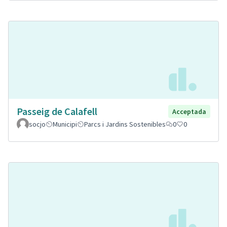
Passeig de Calafell
Acceptada
socjo
Municipi
Parcs i Jardins Sostenibles
0
0