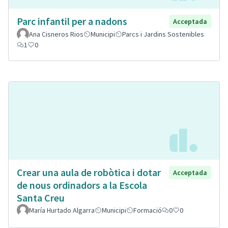
Parc infantil per a nadons
Acceptada
Ana Cisneros Rios
Municipi
Parcs i Jardins Sostenibles
1
0
Crear una aula de robòtica i dotar
Acceptada
de nous ordinadors a la Escola
Santa Creu
María Hurtado Algarra
Municipi
Formació
0
0