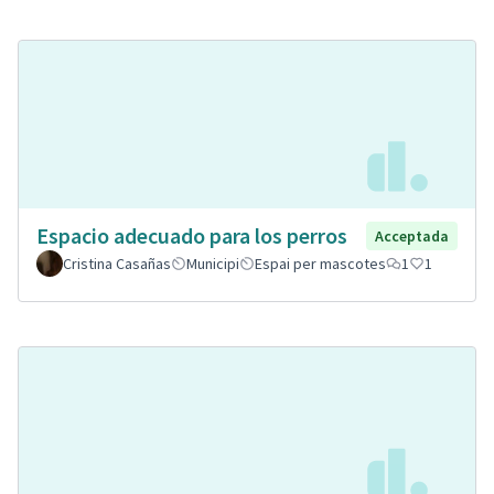
Espacio adecuado para los perros
Acceptada
Cristina Casañas
Municipi
Espai per mascotes
1
1