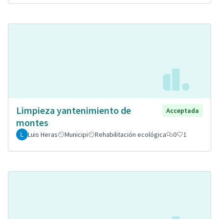
Limpieza yantenimiento de
Acceptada
montes
Luis Heras
Municipi
Rehabilitación ecológica
0
1