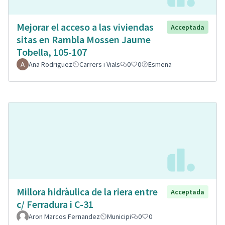
Mejorar el acceso a las viviendas
Acceptada
sitas en Rambla Mossen Jaume
Tobella, 105-107
Ana Rodriguez
Carrers i Vials
0
0
Esmena
Millora hidràulica de la riera entre
Acceptada
c/ Ferradura i C-31
Aron Marcos Fernandez
Municipi
0
0