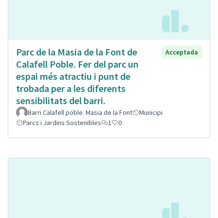
Parc de la Masia de la Font de
Acceptada
Calafell Poble. Fer del parc un
espai més atractiu i punt de
trobada per a les diferents
sensibilitats del barri.
Barri Calafell poble. Masia de la Font
Municipi
Parcs i Jardins Sostenibles
1
0