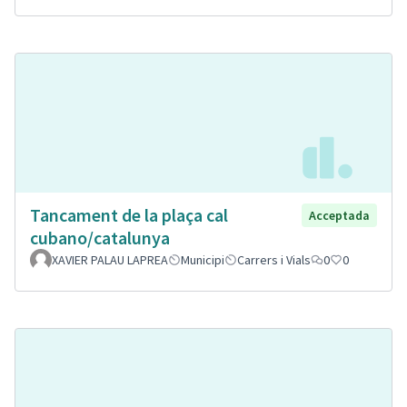
Tancament de la plaça cal
Acceptada
cubano/catalunya
XAVIER PALAU LAPREA
Municipi
Carrers i Vials
0
0