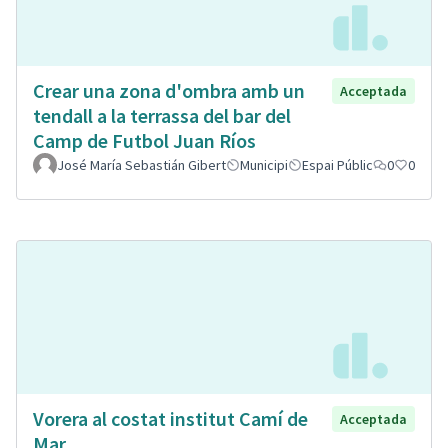
Crear una zona d'ombra amb un
Acceptada
tendall a la terrassa del bar del
Camp de Futbol Juan Ríos
José María Sebastián Gibert
Municipi
Espai Públic
0
0
Vorera al costat institut Camí de
Acceptada
Mar