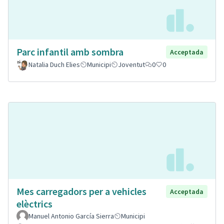
Parc infantil amb sombra
Acceptada
Natalia Duch Elies
Municipi
Joventut
0
0
Mes carregadors per a vehicles
Acceptada
elèctrics
Manuel Antonio García Sierra
Municipi