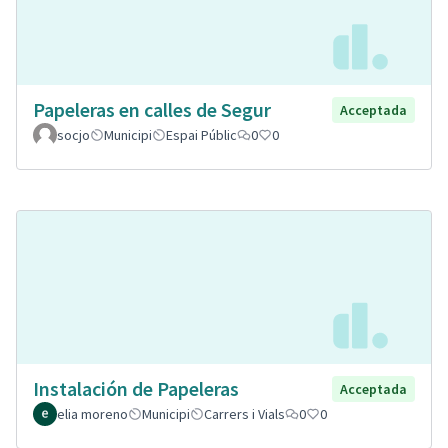
Papeleras en calles de Segur
Acceptada
socjo
Municipi
Espai Públic
0
0
Instalación de Papeleras
Acceptada
elia moreno
Municipi
Carrers i Vials
0
0