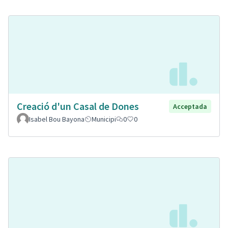
Creació d'un Casal de Dones
Acceptada
Isabel Bou Bayona
Municipi
0
0