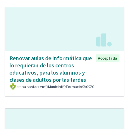
Renovar aulas de informática que
Acceptada
lo requieran de los centros
educativos, para los alumnos y
clases de adultos por las tardes
ampa santacreu
Municipi
Formació
0
0