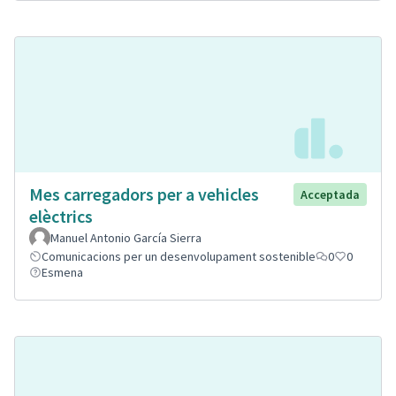
Mes carregadors per a vehicles
Acceptada
elèctrics
Manuel Antonio García Sierra
Comunicacions per un desenvolupament sostenible
0
0
Esmena