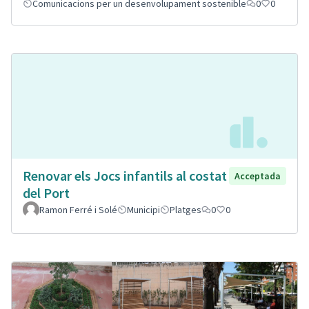
Comunicacions per un desenvolupament sostenible
0
0
Renovar els Jocs infantils al costat
Acceptada
del Port
Ramon Ferré i Solé
Municipi
Platges
0
0