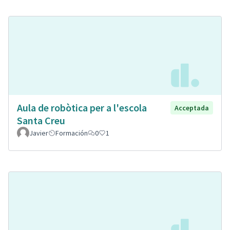
Aula de robòtica per a l'escola
Acceptada
Santa Creu
Javier
Formación
0
1