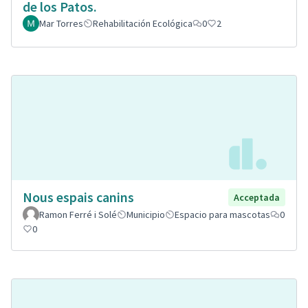
de los Patos.
Mar Torres
Rehabilitación Ecológica
0
2
Nous espais canins
Acceptada
Ramon Ferré i Solé
Municipio
Espacio para mascotas
0
0