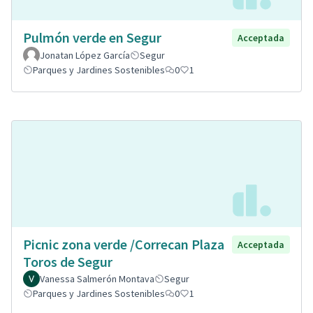
Pulmón verde en Segur
Acceptada
Jonatan López García
Segur
Parques y Jardines Sostenibles
0
1
Picnic zona verde /Correcan Plaza
Acceptada
Toros de Segur
Vanessa Salmerón Montava
Segur
Parques y Jardines Sostenibles
0
1