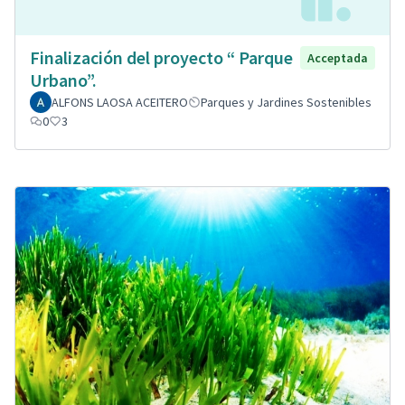
Finalización del proyecto “ Parque
Acceptada
Urbano”.
ALFONS LAOSA ACEITERO
Parques y Jardines Sostenibles
0
3