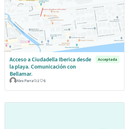
Acceso a Ciudadella Iberica desde
Acceptada
la playa. Comunicación con
Bellamar.
Alex Parra
1
6