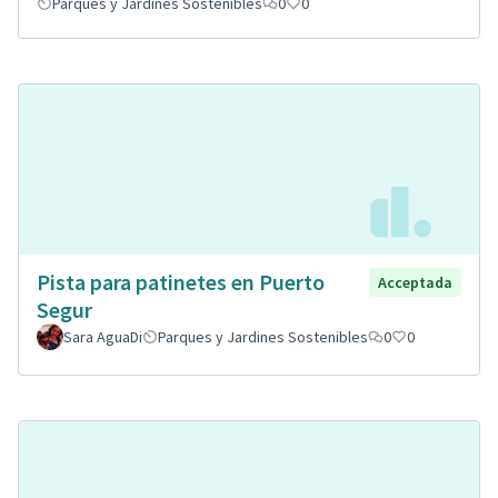
Parques y Jardines Sostenibles
0
0
Pista para patinetes en Puerto
Acceptada
Segur
Sara AguaDi
Parques y Jardines Sostenibles
0
0