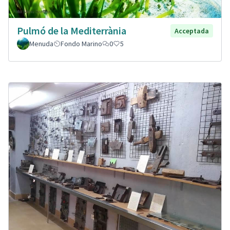
Pulmó de la Mediterrània
Acceptada
Menuda
Fondo Marino
0
5