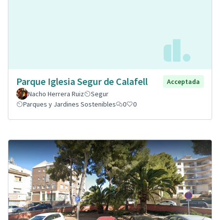
Parque Iglesia Segur de Calafell
Acceptada
Nacho Herrera Ruiz
Segur
Parques y Jardines Sostenibles
0
0