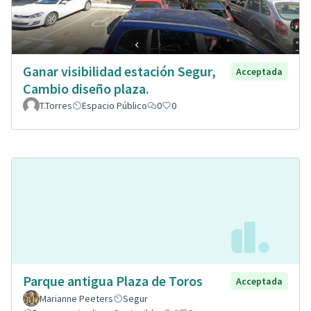
Ganar visibilidad estación Segur,
Acceptada
Cambio diseño plaza.
T.Torres
Espacio Público
0
0
Parque antigua Plaza de Toros
Acceptada
Marianne Peeters
Segur