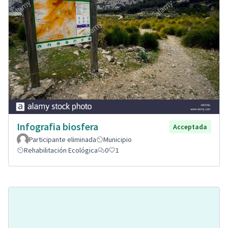
Infografia biosfera
Acceptada
Participante eliminada
Municipio
Rehabilitación Ecológica
0
1