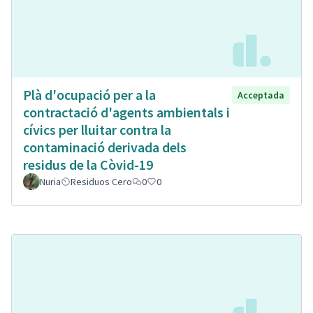
Plà d'ocupació per a la
Acceptada
contractació d'agents ambientals i
cívics per lluitar contra la
contaminació derivada dels
residus de la Còvid-19
Nuria
Residuos Cero
0
0