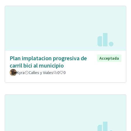
Plan implatacion progresiva de
Acceptada
carril bici al municipio
Kyra
Calles y Viales
0
0