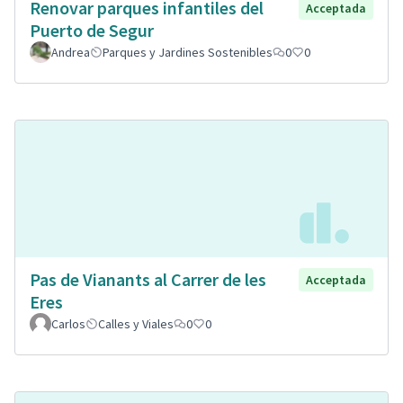
Renovar parques infantiles del
Acceptada
Puerto de Segur
Andrea
Parques y Jardines Sostenibles
0
0
Pas de Vianants al Carrer de les
Acceptada
Eres
Carlos
Calles y Viales
0
0