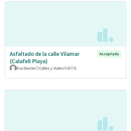
Asfaltado de la calle Vilamar
Acceptada
(Calafell Playa)
Eva Dieste
Calles y Viales
0
0