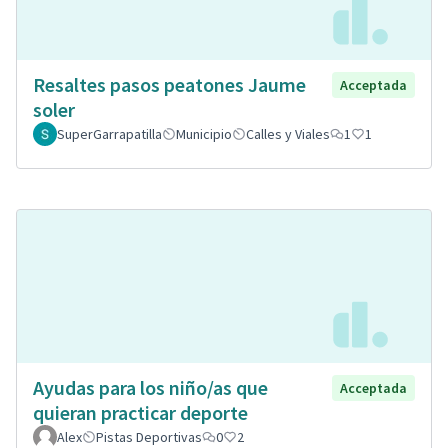
Resaltes pasos peatones Jaume
Acceptada
soler
SuperGarrapatilla
Municipio
Calles y Viales
1
1
Ayudas para los niño/as que
Acceptada
quieran practicar deporte
Alex
Pistas Deportivas
0
2