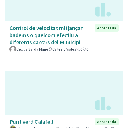
Control de velocitat mitjançan
Acceptada
badems o quelcom efectiu a
diferents carrers del Municipi
Cecilia Sarda Mañe
Calles y Viales
0
0
Punt verd Calafell
Acceptada