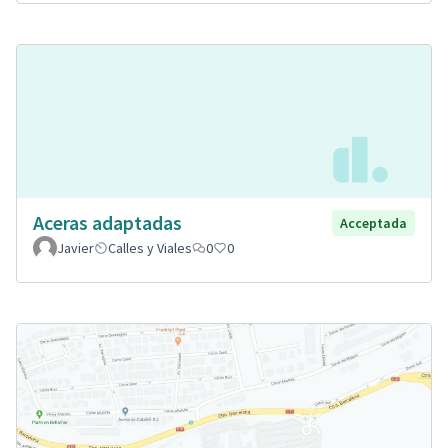
Aceras adaptadas
Acceptada
Javier
Calles y Viales
0
0