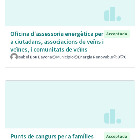
Oficina d'assessoria energètica per
Acceptada
a ciutadans, associacions de veïns i
veïnes, i comunitats de veïns
Isabel Bou Bayona
Municipio
Energia Renovable
0
0
Punts de cangurs per a famílies
Acceptada