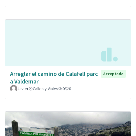
Arreglar el camino de Calafell parc
Acceptada
a Valdemar
Javier
Calles y Viales
0
0