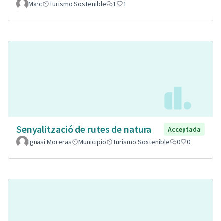
Marc
Turismo Sostenible
1
1
Senyalització de rutes de natura
Acceptada
Ignasi Moreras
Municipio
Turismo Sostenible
0
0