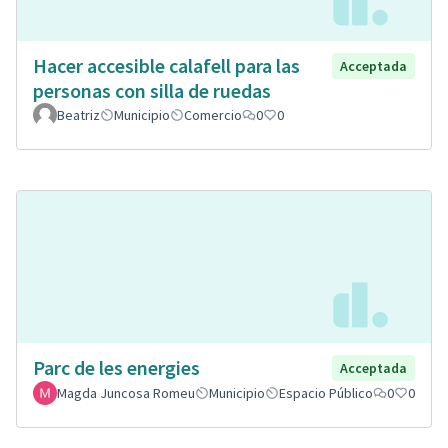
Hacer accesible calafell para las
Acceptada
personas con silla de ruedas
Beatriz
Municipio
Comercio
0
0
Parc de les energies
Acceptada
Magda Juncosa Romeu
Municipio
Espacio Público
0
0