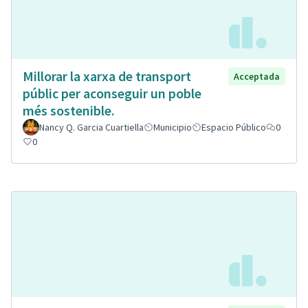
Millorar la xarxa de transport
Acceptada
públic per aconseguir un poble
més sostenible.
Nancy Q. Garcia Cuartiella
Municipio
Espacio Público
0
0