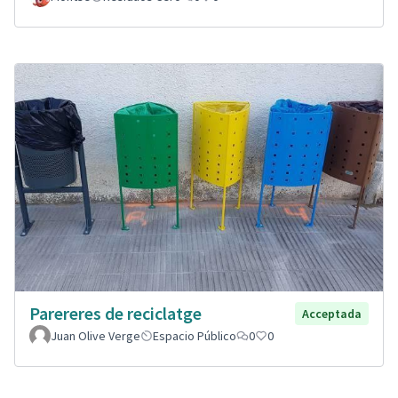
Parereres de reciclatge
Acceptada
Juan Olive Verge
Espacio Público
0
0