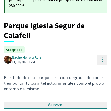
250.000 €
Parque Iglesia Segur de
Calafell
Acceptada
Nacho Herrera Ruiz
Cont
11/08/2020 12:43
El estado de este parque se ha ido degradando con el
tiempo, tanto los artefactos infantiles como el propio
entorno del mismo.
Historial