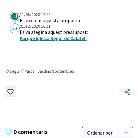
11/08/2020 12:42
Es va crear aquesta proposta
01/12/2020 16:11
Es va afegir a aquest pressupost:
Parque Iglesia Segur de Calafell
Segur
Parcs i Jardins Sostenibles
Resultats en filtrar per: Segur
Resultats en filtrar per: Parcs i Jardins Sostenibles
0 comentaris