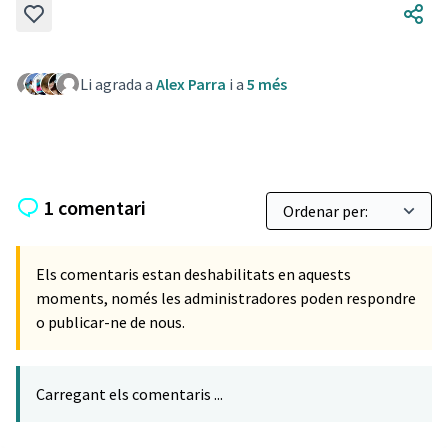
Li agrada a
Alex Parra
i a
5 més
1 comentari
Els comentaris estan deshabilitats en aquests
moments, només les administradores poden respondre
o publicar-ne de nous.
Carregant els comentaris ...