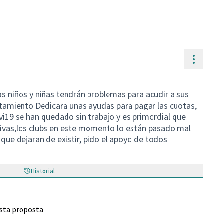
Contr
os niños y niñas tendrán problemas para acudir a sus
untamiento Dedicara unas ayudas para pagar las cuotas,
i19 se han quedado sin trabajo y es primordial que
tivas,los clubs en este momento lo están pasado mal
ue dejaran de existir, pido el apoyo de todos
Historial
esta proposta