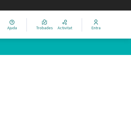
legir el idioma
Ajuda
Trobades
Activitat
Entra