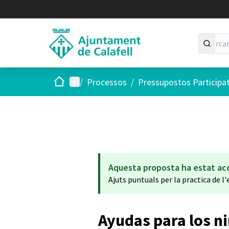
Inici
Menú principal
/
Processos
/
Pressupostos Participa
Aquesta proposta ha estat ac
Ajuts puntuals per la practica de l
Ayudas para los ni