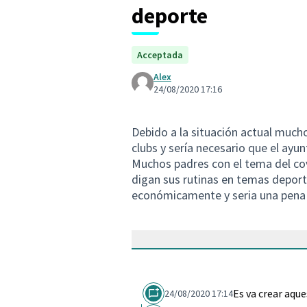
deporte
Acceptada
Alex
24/08/2020 17:16
Debido a la situación actual much
clubs y sería necesario que el ay
Muchos padres con el tema del cov
digan sus rutinas en temas depor
económicamente y seria una pena q
Es va crear aqu
24/08/2020 17:14