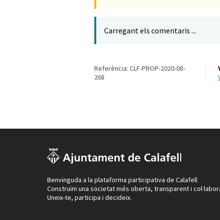
Carregant els comentaris ...
Referència: CLF-PROP-2020-08-
268
Benvinguda a la plataforma participativa de Calafell
Construïm una societat més oberta, transparent i col·labor
Uneix-te, participa i decideix.