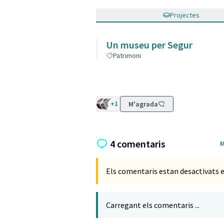
Projectes
Un museu per Segur
Patrimoni
+1
M'agrada
4 comentaris
M
Els comentaris estan desactivats e
Carregant els comentaris ...