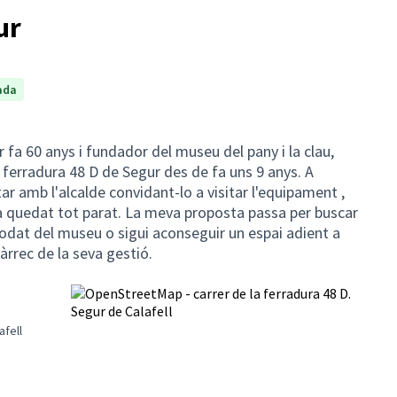
ur
ada
fa 60 anys i fundador del museu del pany i la clau,
a ferradura 48 D de Segur des de fa uns 9 anys. A
 amb l'alcalde convidant-lo a visitar l'equipament ,
 quedat tot parat. La meva proposta passa per buscar
odat del museu o sigui aconseguir un espai adient a
càrrec de la seva gestió.
afell