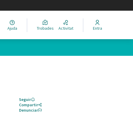
legir el idioma
Ajuda
Trobades
Activitat
Entra
Seguir
Compartir
Denunciar