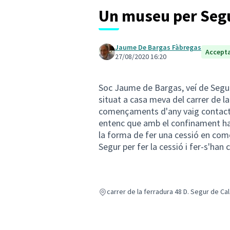
Un museu per Seg
Jaume De Bargas Fàbregas
Accept
27/08/2020 16:20
Soc Jaume de Bargas, veí de Segur 
situat a casa meva del carrer de l
començaments d'any vaig contactar
entenc que amb el confinament ha
la forma de fer una cessió en com
Segur per fer la cessió i fer-s'han 
carrer de la ferradura 48 D. Segur de Cal